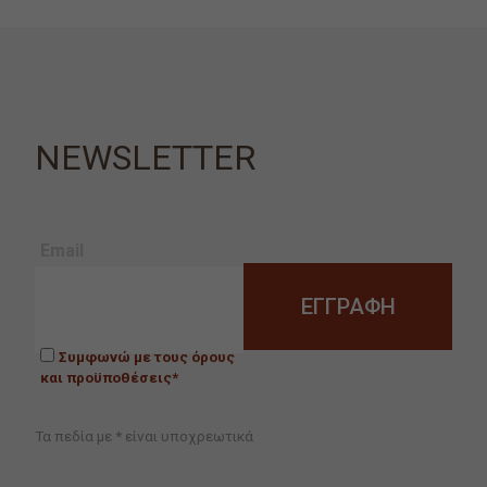
NEWSLETTER
Email
Συμφωνώ με τους όρους
και προϋποθέσεις*
Τα πεδία με * είναι υποχρεωτικά