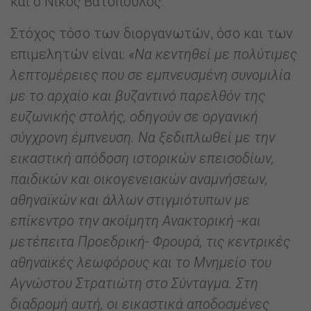
και ο Νίκος Βατόπουλος.
Στόχος τόσο των διοργανωτών, όσο και των
επιμελητών είναι:
«Να κεντηθεί με πολύτιμες
λεπτομέρειες που σε εμπνευσμένη συνομιλία
με το αρχαίο και βυζαντινό παρελθόν της
ευζωνικής στολής, οδηγούν σε οργανική
σύγχρονη έμπνευση. Να ξεδιπλωθεί με την
εικαστική απόδοση ιστορικών επεισοδίων,
παιδικών και οικογενειακών αναμνήσεων,
αθηναϊκών και άλλων στιγμιότυπων με
επίκεντρο την ακοίμητη Ανακτορική -και
μετέπειτα Προεδρική- Φρουρά, τις κεντρικές
αθηναϊκές λεωφόρους και το Μνημείο του
Αγνώστου Στρατιώτη στο Σύνταγμα. Στη
διαδρομή αυτή, οι εικαστικά αποδοσμένες