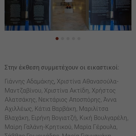
Στην έκθεση συμμετέχουν οι εικαστικοί:
Γιάννης Αδαμάκης
,
Χριστίνα Αθανασούλα-
Μαντζαβίνου, Χριστίνα Ακτίδη, Χρήστος
Αλατσάκης, Νεκτάριος Αποσπόρης, Άννα
Αχιλλέως, Κάτια Βαρβάκη, Μαριλίτσα
Βλαχάκη, Ειρήνη Βογιατζή, Κική Βουλγαρέλη,
Μαίρη Γαλάνη-Κρητικού, Μαρία Γέρουλα,