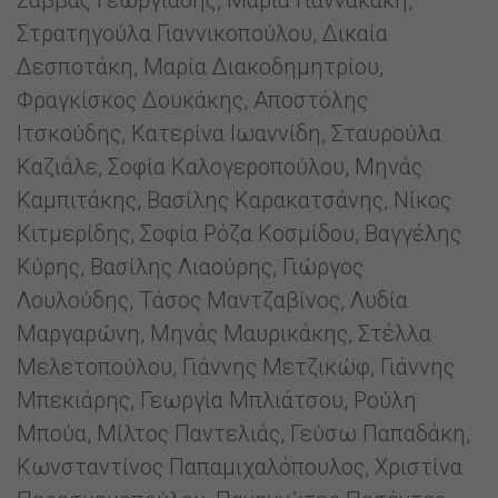
Σάββας Γεωργιάδης, Μαρία Γιαννακάκη,
Στρατηγούλα Γιαννικοπoύλου, Δικαία
Δεσποτάκη, Μαρία Διακοδημητρίου,
Φραγκίσκος Δουκάκης, Αποστόλης
Ιτσκούδης, Κατερίνα Ιωαννίδη, Σταυρούλα
Καζιάλε, Σοφία Καλογεροπούλου, Μηνάς
Καμπιτάκης, Βασίλης Καρακατσάνης, Νίκος
Κιτμερίδης, Σοφία Ρόζα Κοσμίδου, Βαγγέλης
Κύρης, Βασίλης Λιαούρης, Γιώργος
Λουλούδης, Τάσος Μαντζαβίνος, Λυδία
Μαργαρώνη, Μηνάς Μαυρικάκης, Στέλλα
Μελετοπούλου, Γιάννης Μετζικώφ, Γιάννης
Μπεκιάρης, Γεωργία Μπλιάτσου, Ρούλη
Μπούα, Μίλτος Παντελιάς, Γεύσω Παπαδάκη,
Κωνσταντίνος Παπαμιχαλόπουλος, Χριστίνα