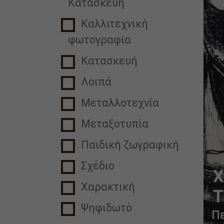
Κατασκευή
Καλλιτεχνική
φωτογραφία
Κατασκευή
Λοιπά
Μεταλλοτεχνία
Μεταξοτυπία
Παιδική ζωγραφική
Σχέδιο
Χ
Χαρακτική
Τ
Ψηφιδωτό
(
Π