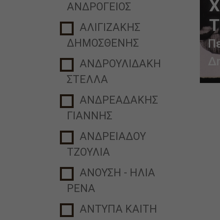
Χ
ΑΝΔΡΟΓΕΙΟΣ
Τ
ΑΛΙΓΙΖΑΚΗΣ
(
Π
ΔΗΜΟΣΘΕΝΗΣ
Δ
ΑΝΔΡΟΥΛΙΔΑΚΗ
ΣΤΕΛΛΑ
ΑΝΔΡΕΑΔΑΚΗΣ
ΓΙΑΝΝΗΣ
ΑΝΔΡΕΙΑΔΟΥ
ΤΖΟΥΛΙΑ
ΑΝΟΥΣΗ - ΗΛΙΑ
ΡΕΝΑ
ΑΝΤΥΠΑ ΚΑΙΤΗ