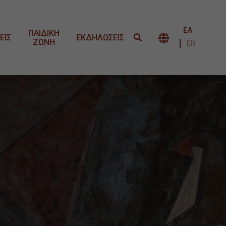
ΕΛ
ΠΑΙΔΙΚΗ
ΕΙΣ
ΕΚΔΗΛΩΣΕΙΣ
ΖΩΝΗ
ΕΝΑΛΛΑΓΉ 
ΕΝ