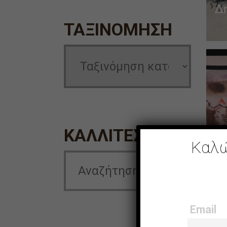
Δ
ΤΑΞΙΝΟΜΗΣΗ
ΚΑΛΛΙΤΕΧΝΗΣ
Καλώ
Χ
Τ
Email