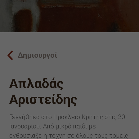
Δημιουργοί
Απλαδάς
Αριστείδης
Γεννήθηκα στο Ηράκλειο Κρήτης στις 30
Ιανουαρίου. Από μικρό παιδί με
ενθουσίαζε η τέχνη σε όλους τους τομείς