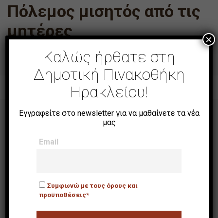
Πόλεμος μισητός από τις
μητέρες
×
Καλώς ήρθατε στη
Δημοτική Πινακοθήκη
Ηρακλείου!
Εγγραφείτε στο newsletter για να μαθαίνετε τα νέα
μας
Email
NEWSLETTER
Συμφωνώ με τους όρους και
προϋποθέσεις*
Email