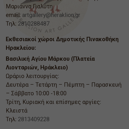
Μαριάννα Γιαλύτη
email:
artgallery@heraklion.gr
Τηλ:
2810288487
Εκθεσιακοί χώροι Δημοτικής Πινακοθήκη
Ηρακλείου:
Βασιλική Αγίου Μάρκου (Πλατεία
Λιονταριών, Ηράκλειο)
Ωράριο λειτουργίας:
Δευτέρα – Τετάρτη – Πέμπτη – Παρασκευή
– Σάββατο 10:00 -18:00
Τρίτη, Κυριακή και επίσημες αργίες:
Κλειστά
Τηλ:
2813409228