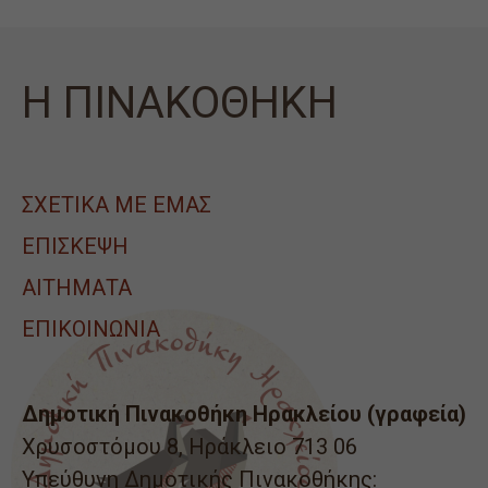
Η ΠΙΝΑΚΟΘΗΚΗ
ΣΧΕΤΙΚΑ ΜΕ ΕΜΑΣ
ΕΠΙΣΚΕΨΗ
ΑΙΤΉΜΑΤΑ
ΕΠΙΚΟΙΝΩΝΙΑ
Δημοτική Πινακοθήκη Ηρακλείου (γραφεία)
Χρυσοστόμου 8, Ηράκλειο 713 06
Υπεύθυνη Δημοτικής Πινακοθήκης: