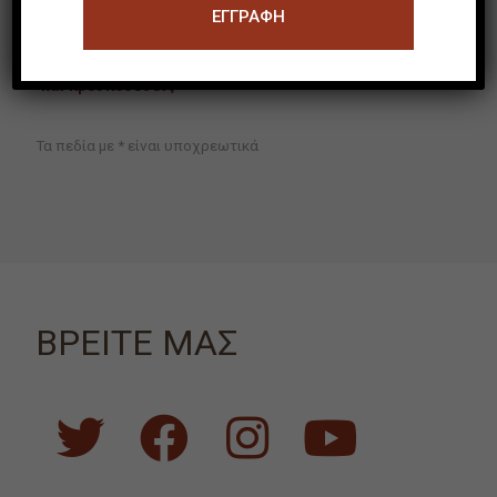
Συμφωνώ με τους όρους
και προϋποθέσεις*
Τα πεδία με * είναι υποχρεωτικά
ΒΡΕΙΤΕ ΜΑΣ