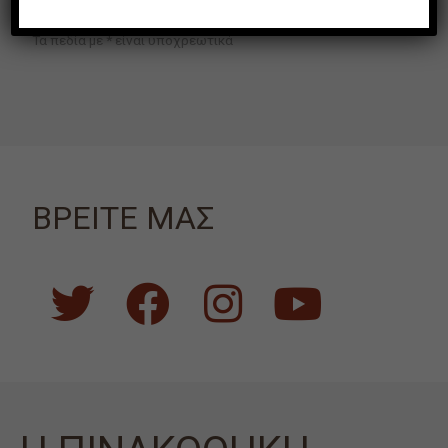
Τα πεδία με * είναι υποχρεωτικά
ΒΡΕΙΤΕ ΜΑΣ