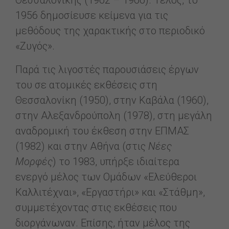
Θεσσαλονίκης (1962 – 1966). Τέλος, το
1956 δημοσίευσε κείμενα για τις
μεθόδους της χαρακτικής στο περιοδικό
«Ζυγός».
Παρά τις λιγοστές παρουσιάσεις έργων
του σε ατομικές εκθέσεις στη
Θεσσαλονίκη (1950), στην Καβάλα (1960),
στην Αλεξανδρούπολη (1978), στη μεγάλη
αναδρομική του έκθεση στην ΕΠΜΑΣ
(1982) και στην Αθήνα (στις
Νέες
Μορφές
) το 1983, υπήρξε ιδιαίτερα
ενεργό μέλος των Ομάδων «Ελεύθεροι
Καλλιτέχναι», «Εργαστήρι» και «Στάθμη»,
συμμετέχοντας στις εκθέσεις που
διοργάνωναν. Επίσης, ήταν μέλος της