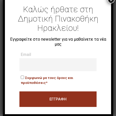
×
Καλώς ήρθατε στη
Δημοτική Πινακοθήκη
Ηρακλείου!
Εγγραφείτε στο newsletter για να μαθαίνετε τα νέα
μας
Email
Συμφωνώ με τους όρους και
προϋποθέσεις*
Άθως.Μονή Ξενοφώντος