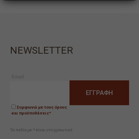
NEWSLETTER
Email
Συμφωνώ με τους όρους
και προϋποθέσεις*
Τα πεδία με * είναι υποχρεωτικά