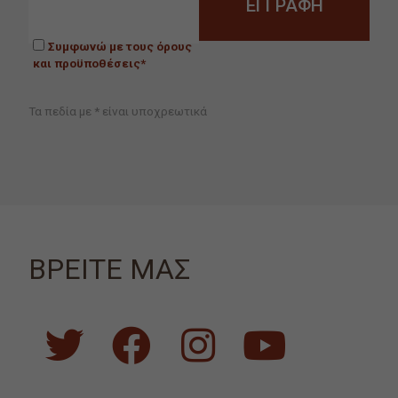
Συμφωνώ με τους όρους
και προϋποθέσεις*
Τα πεδία με * είναι υποχρεωτικά
ΒΡΕΙΤΕ ΜΑΣ