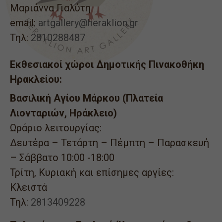
Μαριάννα Γιαλύτη
email:
artgallery@heraklion.gr
Τηλ:
2810288487
Εκθεσιακοί χώροι Δημοτικής Πινακοθήκη
Ηρακλείου:
Βασιλική Αγίου Μάρκου (Πλατεία
Λιονταριών, Ηράκλειο)
Ωράριο λειτουργίας:
Δευτέρα – Τετάρτη – Πέμπτη – Παρασκευή
– Σάββατο 10:00 -18:00
Τρίτη, Κυριακή και επίσημες αργίες:
Κλειστά
Τηλ:
2813409228