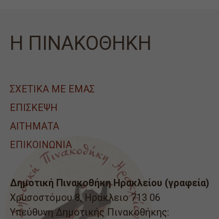
Η ΠΙΝΑΚΟΘΗΚΗ
ΣΧΕΤΙΚΑ ΜΕ ΕΜΑΣ
ΕΠΙΣΚΕΨΗ
ΑΙΤΉΜΑΤΑ
ΕΠΙΚΟΙΝΩΝΙΑ
Δημοτική Πινακοθήκη Ηρακλείου (γραφεία)
Χρυσοστόμου 8, Ηράκλειο 713 06
Υπεύθυνη Δημοτικής Πινακοθήκης: