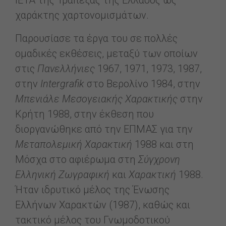
ΙΕΤΑ της Τράπεζας της Ελλάδος ως
χαράκτης χαρτονομισμάτων.
Παρουσίασε τα έργα του σε πολλές
ομαδικές εκθέσεις, μεταξύ των οποίων
στις
Πανελλήνιες
1967, 1971, 1973, 1987,
στην
Intergrafik
στο Βερολίνο 1984, στην
Μπενιάλε
Μεσογειακής
Χαρακτικής
στην
Κρήτη 1988, στην έκθεση που
διοργανώθηκε από την ΕΠΜΑΣ για την
Μεταπολεμική
Χαρακτική
1988 και στη
Μόσχα στο αφιέρωμα στη
Σύγχρονη
Ελληνική
Ζωγραφική
και
Χαρακτική
1988.
Ήταν ιδρυτικό μέλος της Ένωσης
Ελλήνων Χαρακτών (1987), καθώς και
τακτικό μέλος του Γνωμοδοτικού