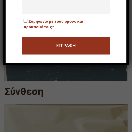
Συμφωνώ με τους όρους και
προϋποθέσεις*
Σύνθεση