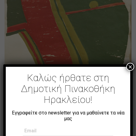
×
Καλώς ήρθατε στη
Σύνθεση
Δημοτική Πινακοθήκη
Ηρακλείου!
Εγγραφείτε στο newsletter για να μαθαίνετε τα νέα
μας
Email