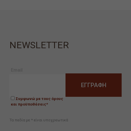
NEWSLETTER
Email
Συμφωνώ με τους όρους
και προϋποθέσεις*
Τα πεδία με * είναι υποχρεωτικά