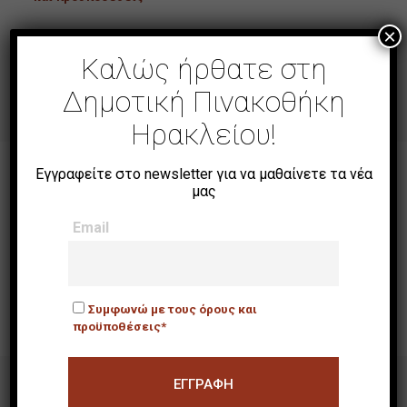
×
Τα πεδία με * είναι υποχρεωτικά
Καλώς ήρθατε στη
Δημοτική Πινακοθήκη
Ηρακλείου!
Εγγραφείτε στο newsletter για να μαθαίνετε τα νέα
μας
ΒΡΕΙΤΕ ΜΑΣ
Email
Συμφωνώ με τους όρους και
προϋποθέσεις*