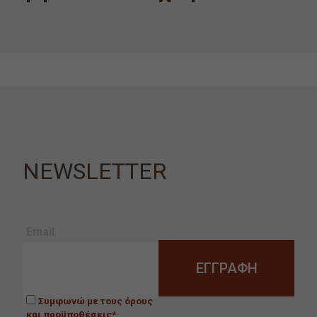
NEWSLETTER
Email
Συμφωνώ με τους όρους
και προϋποθέσεις*