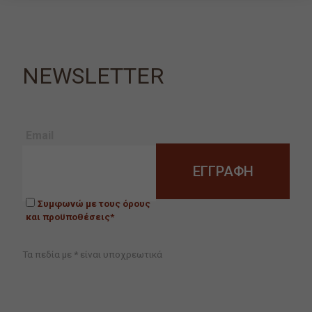
NEWSLETTER
Email
Συμφωνώ με τους όρους
και προϋποθέσεις*
Τα πεδία με * είναι υποχρεωτικά