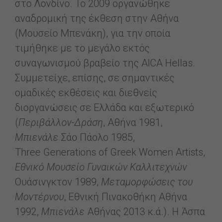
στο Λονδίνο. Το 2009 οργανώθηκε
αναδρομική της έκθεση στην Αθήνα
(Μουσείο Μπενάκη), για την οποία
τιμήθηκε με το μεγάλο εκτός
συναγωνισμού βραβείο της AICA Hellas.
Συμμετείχε, επίσης, σε σημαντικές
ομαδικές εκθέσεις και διεθνείς
διοργανώσεις σε Ελλάδα και εξωτερικό
(
Περιβάλλον-Δράση
, Αθήνα 1981,
Μπιενάλε
Σάο Πάολο 1985,
Three Generations of Greek Women Artists,
Εθνικό Μουσείο Γυναικών Καλλιτεχνών
Ουάσινγκτον 1989,
Μεταμορφώσεις
του
Μοντέρνου
, Εθνική Πινακοθήκη Αθήνα
1992,
Μπιενάλε
Αθήνας 2013 κ.ά.). Η Άσπα