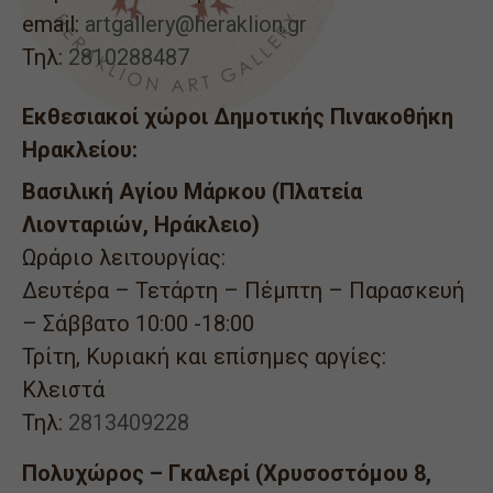
email:
artgallery@heraklion.gr
Τηλ:
2810288487
Εκθεσιακοί χώροι Δημοτικής Πινακοθήκη
Ηρακλείου:
Βασιλική Αγίου Μάρκου (Πλατεία
Λιονταριών, Ηράκλειο)
Ωράριο λειτουργίας:
Δευτέρα – Τετάρτη – Πέμπτη – Παρασκευή
– Σάββατο 10:00 -18:00
Τρίτη, Κυριακή και επίσημες αργίες:
Κλειστά
Τηλ:
2813409228
Πολυχώρος – Γκαλερί (Χρυσοστόμου 8,