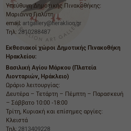
Υπεύθυνη Δημοτικής Πινακοθήκης:
Μαριάννα Γιαλύτη
email:
artgallery@heraklion.gr
Τηλ:
2810288487
Εκθεσιακοί χώροι Δημοτικής Πινακοθήκη
Ηρακλείου:
Βασιλική Αγίου Μάρκου (Πλατεία
Λιονταριών, Ηράκλειο)
Ωράριο λειτουργίας:
Δευτέρα – Τετάρτη – Πέμπτη – Παρασκευή
– Σάββατο 10:00 -18:00
Τρίτη, Κυριακή και επίσημες αργίες:
Κλειστά
Τηλ:
2813409228