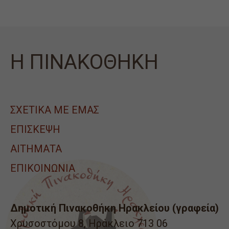
Η ΠΙΝΑΚΟΘΗΚΗ
ΣΧΕΤΙΚΑ ΜΕ ΕΜΑΣ
ΕΠΙΣΚΕΨΗ
ΑΙΤΉΜΑΤΑ
ΕΠΙΚΟΙΝΩΝΙΑ
Δημοτική Πινακοθήκη Ηρακλείου (γραφεία)
Χρυσοστόμου 8, Ηράκλειο 713 06