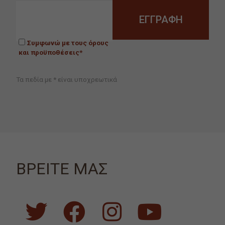
Συμφωνώ με τους όρους
και προϋποθέσεις*
Τα πεδία με * είναι υποχρεωτικά
ΒΡΕΙΤΕ ΜΑΣ