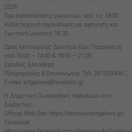
2026
Ώρα προσέλευσης εγκαινίων: από τις 18:00
Καλλιτεχνική παρουσίαση με αφήγηση και
ζωντανή μουσική: 18.30
Ώρες λειτουργίας: Δευτέρα έως Παρασκευή
από 10:00 – 14:00 & 18:00 – 21:00
Είσοδος: Ελεύθερη
Πληροφορίες & Επικοινωνία: Τηλ: 2810339067,
E-mail: artgallery@heraklion.gr
Η Δημοτική Πινακοθήκη Ηρακλείου στο
διαδίκτυο:
Official Web Site: https://heraklionartgallery.gr/
Facebook:
https://www.facebook.com/HeraklionArtGallery.g