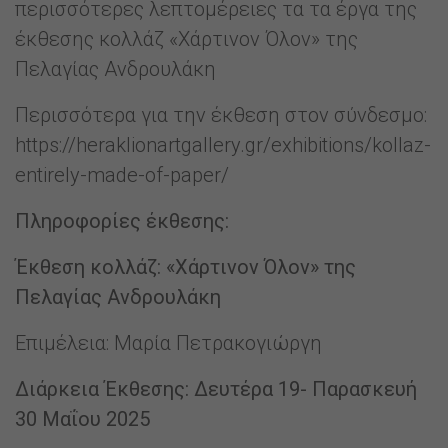
περισσότερες λεπτομέρειες τα τα έργα της
έκθεσης κολλάζ «Χάρτινον Όλον» της
Πελαγίας Ανδρουλάκη
Περισσότερα για την έκθεση στον σύνδεσμο:
https://heraklionartgallery.gr/exhibitions/kollaz-
entirely-made-of-paper/
Πληροφορίες έκθεσης:
Έκθεση κολλάζ: «Χάρτινον Όλον» της
Πελαγίας
Ανδρουλάκη
Επιμέλεια: Μαρία Πετρακογιώργη
Διάρκεια Έκθεσης: Δευτέρα 19- Παρασκευή
30 Μαΐου 2025