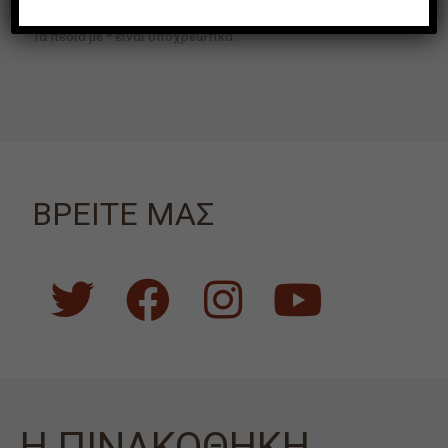
Τα πεδία με * είναι υποχρεωτικά
ΒΡΕΙΤΕ ΜΑΣ
Η ΠΙΝΑΚΟΘΗΚΗ