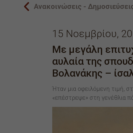
Ανακοινώσεις - Δημοσιεύσει
15 Νοεμβρίου, 2
Με μεγάλη επιτυ
αυλαία της σπου
Βολανάκης – ίσα
Ήταν μια οφειλόμενη τιμή, 
«επέστρεψε» στη γενέθλια πό