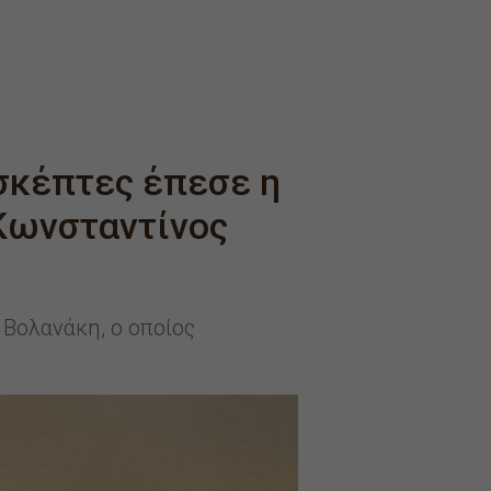
σκέπτες έπεσε η
Κωνσταντίνος
Βολανάκη, ο οποίος