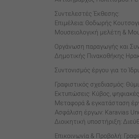
Συντελεστές Έκθεσης:
Επιμέλεια: Θοδωρής Κουτσογ
Μουσειολογική μελέτη & Μου
Οργάνωση παραγωγής και Συντ
Δημοτικής Πινακοθήκης Ηρα
Συντονισμός έργου για το Ίδ
Γραφιστικός σχεδιασμός: Θύμ
Εκτυπώσεις: Κύβος, ψηφιακέ
Μεταφορά & εγκατάσταση έργ
Ασφάλιση έργων: Karavias Und
Διοικητική υποστήριξη: Διεύ
Επικοινωνία & Προβολή: Γραφ