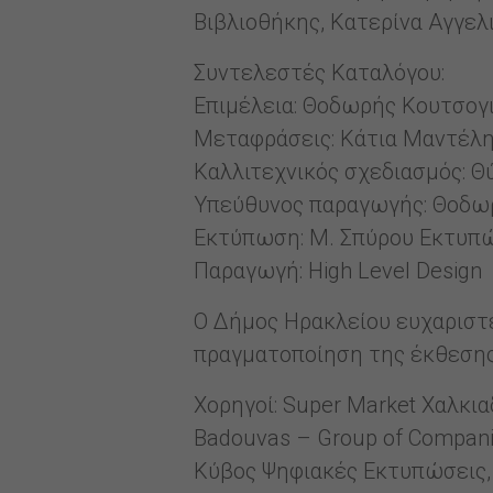
Βιβλιοθήκης, Κατερίνα Αγγελ
Συντελεστές Καταλόγου:
Επιμέλεια: Θοδωρής Κουτσογ
Μεταφράσεις: Κάτια Μαντέλ
Καλλιτεχνικός σχεδιασμός: 
Υπεύθυνος παραγωγής: Θοδω
Εκτύπωση: Μ. Σπύρου Εκτυπ
Παραγωγή: High Level Design
Ο Δήμος Ηρακλείου ευχαριστε
πραγματοποίηση της έκθεσης
Χορηγοί: Super Market Χαλκι
Badouvas – Group of Companie
Κύβος Ψηφιακές Εκτυπώσεις, Vi