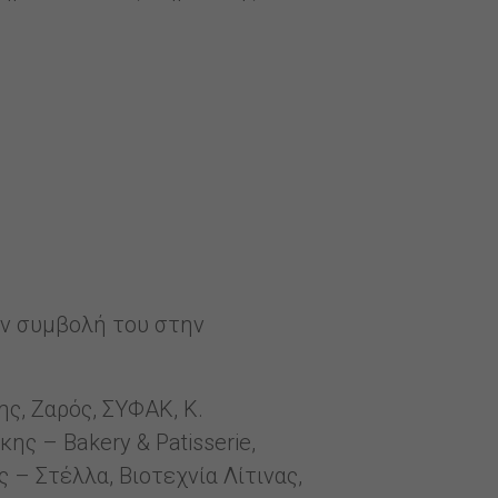
ην συμβολή του στην
ς, Ζαρός, ΣΥΦΑΚ, K.
ης – Bakery & Patisserie,
ς – Στέλλα, Βιοτεχνία Λίτινας,