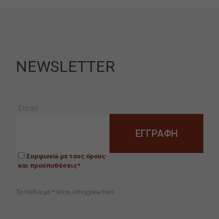
NEWSLETTER
Email
Συμφωνώ με τους όρους
και προϋποθέσεις*
Τα πεδία με * είναι υποχρεωτικά