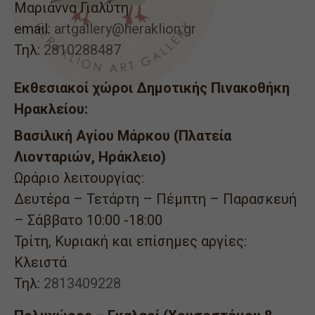
Μαριάννα Γιαλύτη
email:
artgallery@heraklion.gr
Τηλ:
2810288487
Εκθεσιακοί χώροι Δημοτικής Πινακοθήκη
Ηρακλείου:
Βασιλική Αγίου Μάρκου (Πλατεία
Λιονταριών, Ηράκλειο)
Ωράριο λειτουργίας:
Δευτέρα – Τετάρτη – Πέμπτη – Παρασκευή
– Σάββατο 10:00 -18:00
Τρίτη, Κυριακή και επίσημες αργίες:
Κλειστά
Τηλ:
2813409228