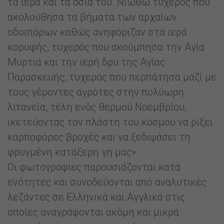
τα ιερά και τα όσια του. Νιώθω τυχερός που
ακολούθησα τα βήματα των αρχαίων
οδοιπόρων καθώς ανηφόριζαν στα ιερά
κορυφής, τυχερός που ακούμπησα την Αγία
Μυρτιά και την ιερή δρυ της Αγίας
Παρασκευής, τυχερός που περπάτησα μαζί με
τους γέροντες αγρότες στην πολύωρη
λιτανεία, τέλη ενός θερμού Νοεμβρίου,
ικετεύοντας τον πλάστη του κόσμου να ρίξει
καρποφόρες βροχές και να ξεδιψάσει τη
φρυγμένη κατάξερη γη μας».
Οι φωτογραφίες παρουσιάζονται κατά
ενότητες και συνοδεύονται από αναλυτικές
λεζάντες σε Ελληνικά και Αγγλικά στις
οποίες αναγράφονται ακόμη και μικρά