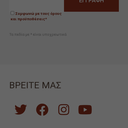
Συμφωνώ με τους όρους
και προϋποθέσεις*
Τα πεδία με * είναι υποχρεωτικά
ΒΡΕΙΤΕ ΜΑΣ