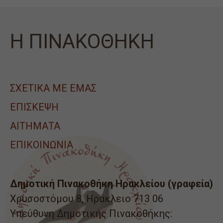
Η ΠΙΝΑΚΟΘΗΚΗ
ΣΧΕΤΙΚΑ ΜΕ ΕΜΑΣ
ΕΠΙΣΚΕΨΗ
ΑΙΤΉΜΑΤΑ
ΕΠΙΚΟΙΝΩΝΙΑ
Δημοτική Πινακοθήκη Ηρακλείου (γραφεία)
Χρυσοστόμου 8, Ηράκλειο 713 06
Υπεύθυνη Δημοτικής Πινακοθήκης: