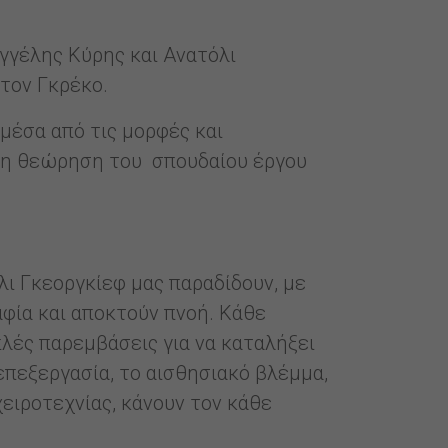
γγέλης Κύρης και Ανατόλι
τον Γκρέκο.
μέσα από τις μορφές και
λλη θεώρηση του σπουδαίου έργου
ι Γκεοργκίεφ μας παραδίδουν, με
φία και αποκτούν πνοή. Κάθε
πλές παρεμβάσεις για να καταλήξει
επεξεργασία, το αισθησιακό βλέμμα,
ειροτεχνίας, κάνουν τον κάθε