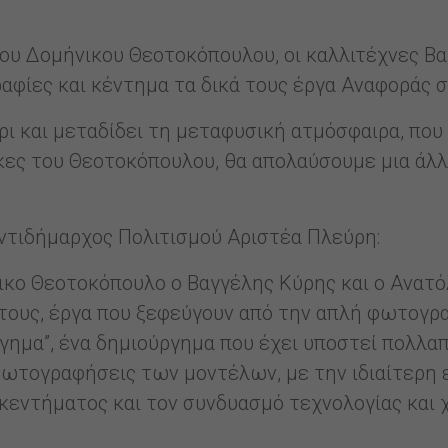
ου Δομήνικου Θεοτοκόπουλου, οι καλλιτέχνες Βα
φίες και κέντημα τα δικά τους έργα Αναφοράς σ
ι και μεταδίδει τη μεταφυσική ατμόσφαιρα, που 
ακες του Θεοτοκόπουλου, θα απολαύσουμε μια ά
ντιδήμαρχος Πολιτισμού Αριστέα Πλεύρη:
κο Θεοτοκόπουλο ο Βαγγέλης Κύρης και ο Ανατόλ
τους, έργα που ξεφεύγουν από την απλή φωτογρα
ύργημα”, ένα δημιούργημα που έχει υποστεί πολλα
 φωτογραφήσεις των μοντέλων, με την ιδιαίτερη 
κεντήματος και τον συνδυασμό τεχνολογίας και χ