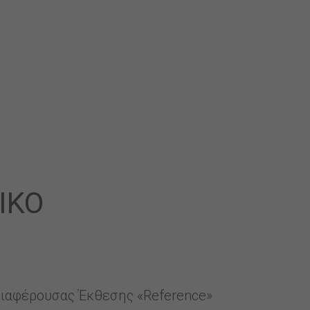
ΙΚΟ
νδιαφέρουσας Έκθεσης «Reference»