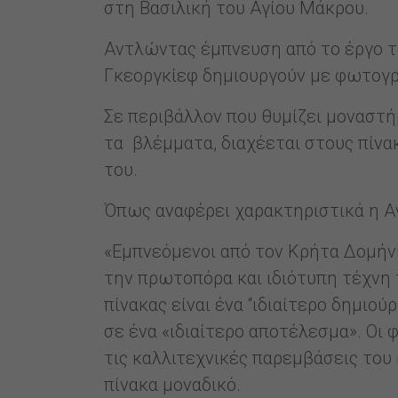
στη Βασιλική του Αγίου Μάκρου.
Αντλώντας έμπνευση από το έργο τ
Γκεοργκίεφ δημιουργούν με φωτογρα
Σε περιβάλλον που θυμίζει μοναστήρ
τα βλέμματα, διαχέεται στους πίν
του.
Όπως αναφέρει χαρακτηριστικά η Α
«Εμπνεόμενοι από τον Κρήτα Δομήνι
την πρωτοπόρα και ιδιότυπη τέχνη 
πίνακας είναι ένα “ιδιαίτερο δημιο
σε ένα «ιδιαίτερο αποτέλεσμα». Οι
τις καλλιτεχνικές παρεμβάσεις του 
πίνακα μοναδικό.