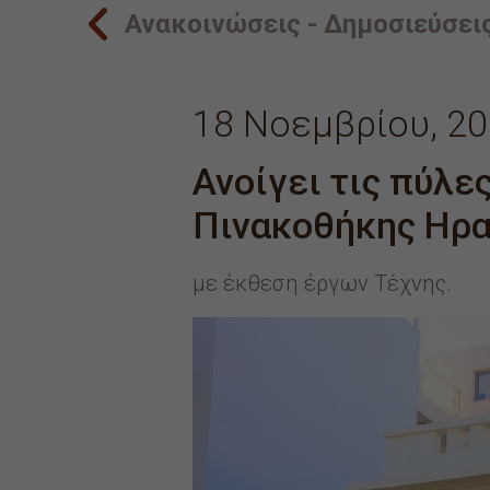
Ανακοινώσεις - Δημοσιεύσει
18 Νοεμβρίου, 2
Ανοίγει τις πύλε
Πινακοθήκης Ηρα
με έκθεση έργων Τέχνης.