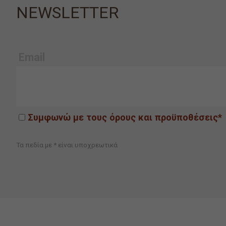
NEWSLETTER
Email
Συμφωνώ με τους όρους και προϋποθέσεις*
Τα πεδία με * είναι υποχρεωτικά