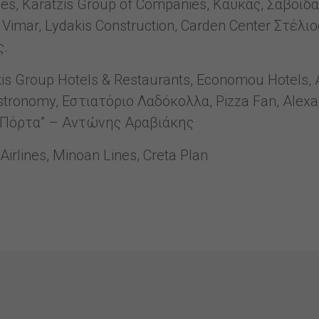
s, Karatzis Group of Companies, Καυκάς, Σαβοϊδάκ
mar, Lydakis Construction, Carden Center Στέλιο
ς.
s Group Hotels & Restaurants, Economou Hotels, At
astronomy, Εστιατόριο Λαδόκολλα, Pizza Fan, Alex
α Πόρτα” – Αντώνης Αραβιάκης
rlines, Minoan Lines, Creta Plan