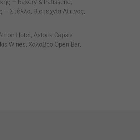
ης – Bakery & Patisserie,
ς – Στέλλα, Βιοτεχνία Λίτινας,
rion Hotel, Astoria Capsis
akis Wines, Χάλαβρο Open Bar,