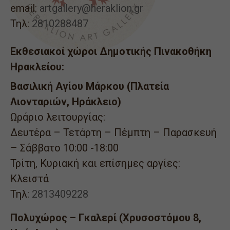
email:
artgallery@heraklion.gr
Τηλ:
2810288487
Εκθεσιακοί χώροι Δημοτικής Πινακοθήκη
Ηρακλείου:
Βασιλική Αγίου Μάρκου (Πλατεία
Λιονταριών, Ηράκλειο)
Ωράριο λειτουργίας:
Δευτέρα – Τετάρτη – Πέμπτη – Παρασκευή
– Σάββατο 10:00 -18:00
Τρίτη, Κυριακή και επίσημες αργίες:
Κλειστά
Τηλ:
2813409228
Πολυχώρος – Γκαλερί (Χρυσοστόμου 8,