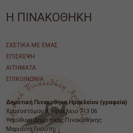
Η ΠΙΝΑΚΟΘΗΚΗ
ΣΧΕΤΙΚΑ ΜΕ ΕΜΑΣ
ΕΠΙΣΚΕΨΗ
ΑΙΤΉΜΑΤΑ
ΕΠΙΚΟΙΝΩΝΙΑ
Δημοτική Πινακοθήκη Ηρακλείου (γραφεία)
Χρυσοστόμου 8, Ηράκλειο 713 06
Υπεύθυνη Δημοτικής Πινακοθήκης:
Μαριάννα Γιαλύτη