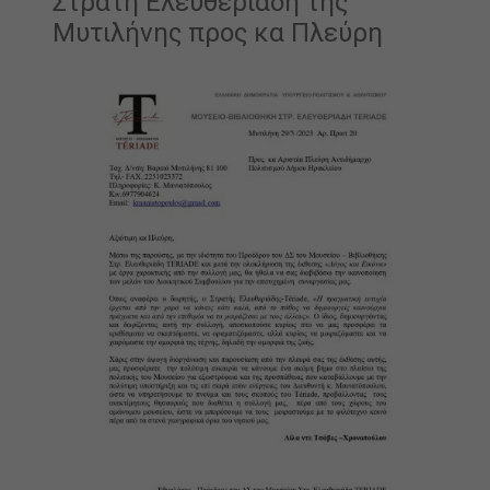
Στρατή Ελευθεριάδη της
Μυτιλήνης προς κα Πλεύρη