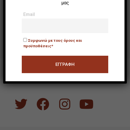
μας
Συμφωνώ με τους όρους
και προϋποθέσεις*
Email
Τα πεδία με * είναι υποχρεωτικά
Συμφωνώ με τους όρους και
προϋποθέσεις*
ΒΡΕΙΤΕ ΜΑΣ