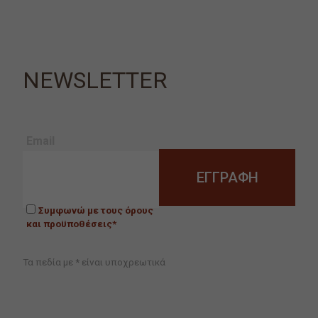
NEWSLETTER
Email
Συμφωνώ με τους όρους
και προϋποθέσεις*
Τα πεδία με * είναι υποχρεωτικά