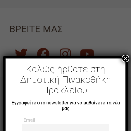
ΒΡΕΙΤΕ ΜΑΣ
×
Καλώς ήρθατε στη
Δημοτική Πινακοθήκη
Ηρακλείου!
Η ΠΙΝΑΚΟΘΗΚΗ
Εγγραφείτε στο newsletter για να μαθαίνετε τα νέα
μας
Email
ΣΧΕΤΙΚΑ ΜΕ ΕΜΑΣ