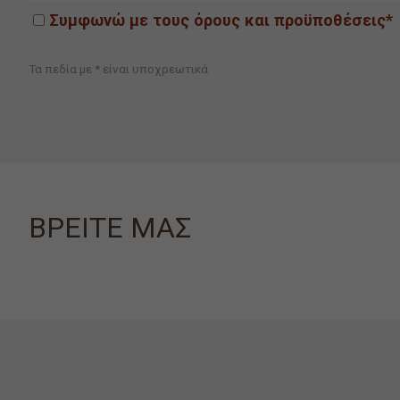
Συμφωνώ με τους όρους και προϋποθέσεις*
Τα πεδία με * είναι υποχρεωτικά
ΒΡΕΙΤΕ ΜΑΣ