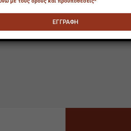
νώ με τους όρους και προϋποθέσεις*