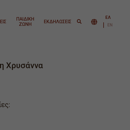
ΕΛ
ΠΑΙΔΙΚΗ
ΕΙΣ
ΕΚΔΗΛΩΣΕΙΣ
ΖΩΝΗ
ΕΝΑΛΛΑΓΉ 
ΕΝ
η Χρυσάννα
ες: