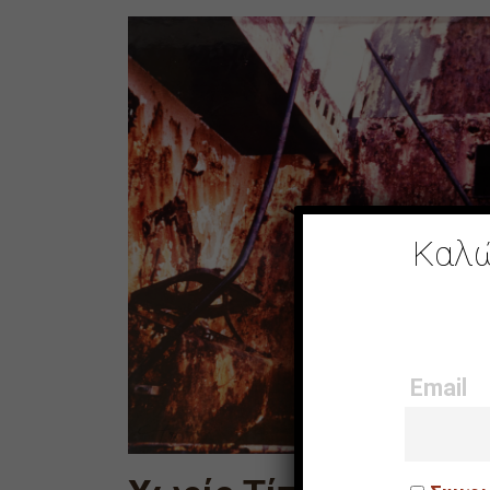
Καλώ
Email