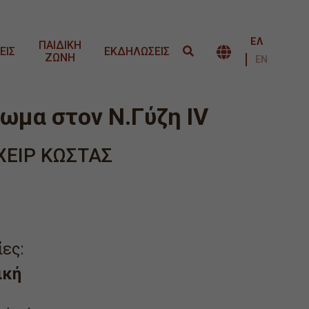
ΕΛ
ΠΑΙΔΙΚΗ
ΕΙΣ
ΕΚΔΗΛΩΣΕΙΣ
ΖΩΝΗ
ΕΝΑΛΛΑΓΉ 
ΕΝ
ωμα στον Ν.Γύζη IV
ΧΕΙΡ ΚΩΣΤΑΣ
ες:
ική