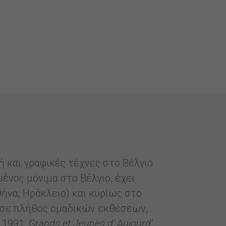
και γραφικές τέχνες στο Βέλγιο
ένος μόνιμα στο Βέλγιο, έχει
ήνα, Ηράκλειο) και κυρίως στο
ος σε πλήθος ομαδικών εκθέσεων,
 1991,
Grands et Jeunes d’ Aujourd’