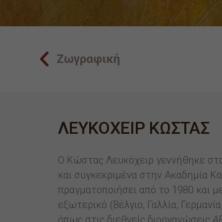
Ζωγραφική
ΛΕΥΚΟΧΕΙΡ ΚΩΣΤΑΣ
Ο Κώστας Λευκόχειρ γεννήθηκε στο
και συγκεκριμένα στην Ακαδημία Κα
πραγματοποιήσει από το 1980 και μ
εξωτερικό (Βέλγιο, Γαλλία, Γερμανί
όπως στις διεθνείς διοργανώσεις
A