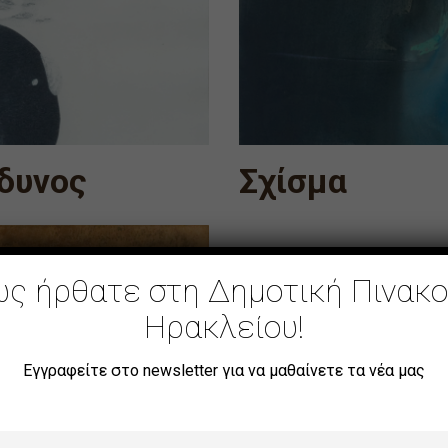
δυνος
Σχίσμα
ς ήρθατε στη Δημοτική Πινακ
Ηρακλείου!
Εγγραφείτε στο newsletter για να μαθαίνετε τα νέα μας