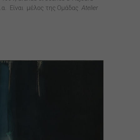
κ.α. Είναι μέλος της Ομάδας
Atelier