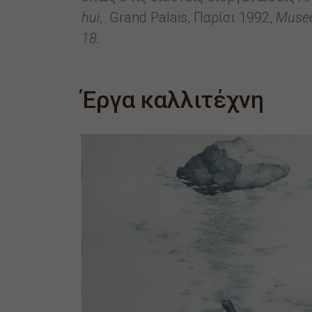
hui
, Grand Palais, Παρίσι 1992,
Musee
18.
Έργα καλλιτέχνη