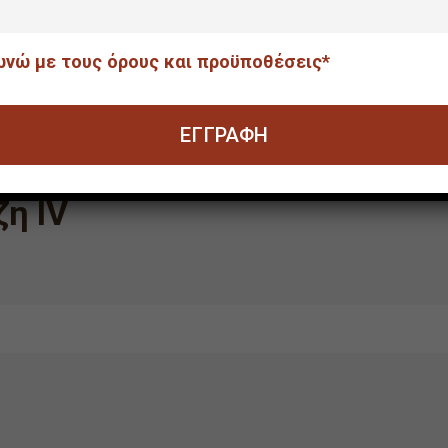
νώ με τους όρους και προϋποθέσεις*
η IV