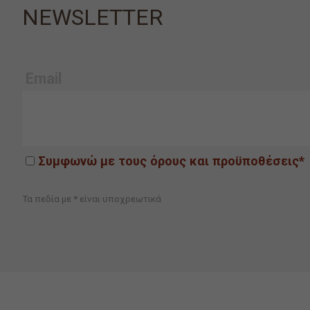
NEWSLETTER
Email
Συμφωνώ με τους όρους και προϋποθέσεις*
Τα πεδία με * είναι υποχρεωτικά