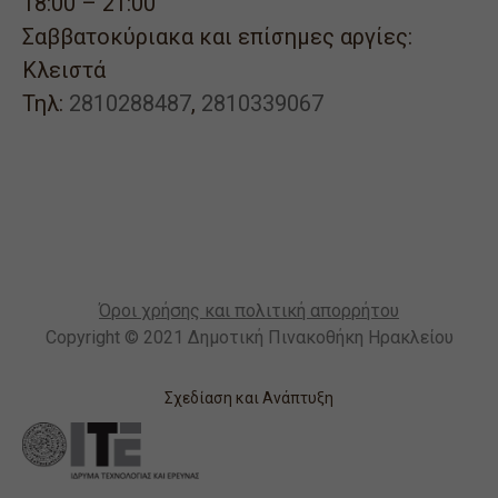
18:00 – 21:00
Σαββατοκύριακα και επίσημες αργίες:
Κλειστά
Τηλ:
2810288487
,
2810339067
Όροι χρήσης και πολιτική απορρήτου
Copyright © 2021 Δημοτική Πινακοθήκη Ηρακλείου
Σχεδίαση και Ανάπτυξη