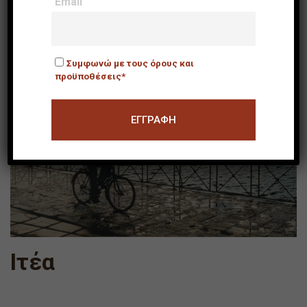
Email
Συμφωνώ με τους όρους και
προϋποθέσεις*
Ιτέα