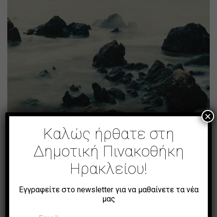
×
Καλώς ήρθατε στη
Δημοτική Πινακοθήκη
Ηρακλείου!
Αύρα
Εγγραφείτε στο newsletter για να μαθαίνετε τα νέα
μας