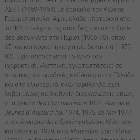
ΑΣΚΤ (1959-1964) με δάσκαλο τον Κώστα
Γραμματόπουλο. Αφού έλαβε υποτροφία από
το ΙΚΥ, συνέχισε τις σπουδές του στην École
des Beaux-Arts στο Παρίσι (1966-70), όπου
έζησε και εργάστηκε για μία δεκαετία (1972-
82). Έχει παρουσιάσει το έργο του
(χαρακτική, γλυπτική, εγκαταστάσεις) σε
ατομικές και ομαδικές εκθέσεις στην Ελλάδα
και στο εξωτερικό, ενώ παράλληλα έχει
λάβει μέρος σε διεθνείς διοργανώσεις όπως,
στα
Salons des Comparaisons
1974,
Grands et
Jeunes d’ Aujourd’ hui
1974, 1975
, de Mai
1977,
στην
Avanguardia e Sperimentazione
Μόντενα
και Βενετία, 1978, στις
Μπιενάλε
Σάο Πάολο