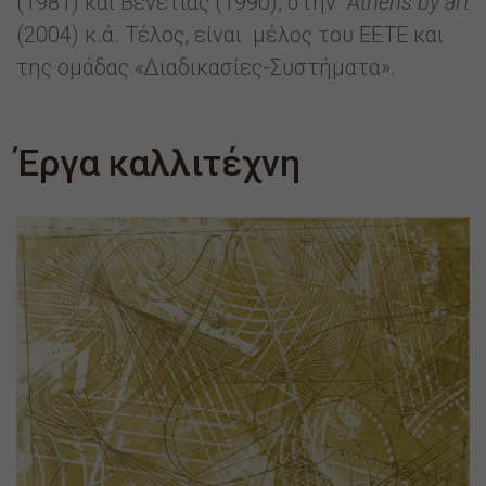
(1981) και Βενετίας (1990), στην
Athens
by art
(2004) κ.ά. Τέλος, είναι μέλος του ΕΕΤΕ και
της ομάδας «Διαδικασίες-Συστήματα».
Έργα καλλιτέχνη