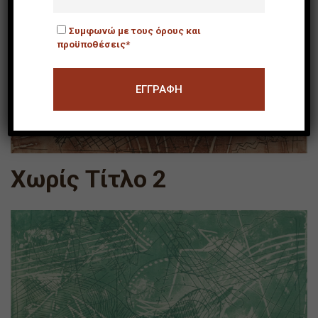
Συμφωνώ με τους όρους και
προϋποθέσεις*
Χωρίς Τίτλο 2