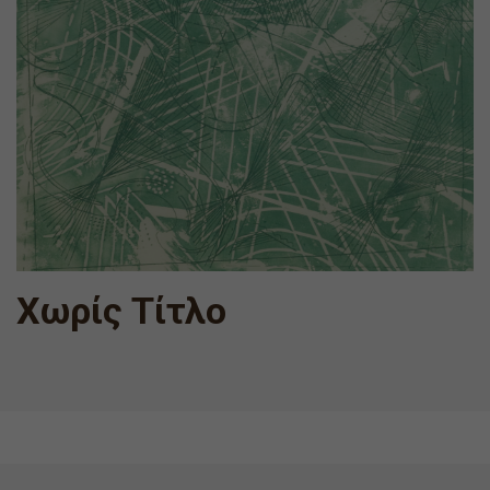
Χωρίς Τίτλο