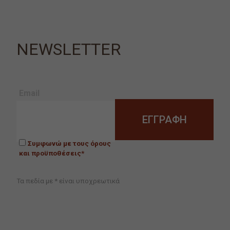
NEWSLETTER
Email
Συμφωνώ με τους όρους
και προϋποθέσεις*
Τα πεδία με * είναι υποχρεωτικά