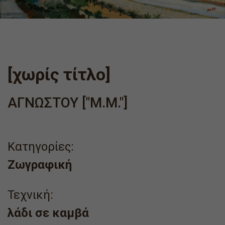
[χωρίς τίτλο]
ΑΓΝΩΣΤΟΥ ["Μ.Μ."]
Κατηγορίες:
Ζωγραφική
Τεχνική:
λάδι σε καμβά