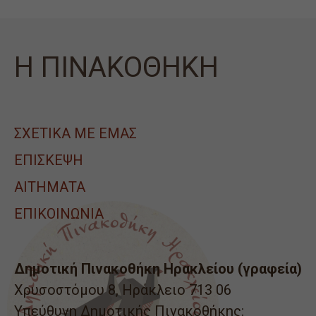
Η ΠΙΝΑΚΟΘΗΚΗ
ΣΧΕΤΙΚΑ ΜΕ ΕΜΑΣ
ΕΠΙΣΚΕΨΗ
ΑΙΤΉΜΑΤΑ
ΕΠΙΚΟΙΝΩΝΙΑ
Δημοτική Πινακοθήκη Ηρακλείου (γραφεία)
Χρυσοστόμου 8, Ηράκλειο 713 06
Υπεύθυνη Δημοτικής Πινακοθήκης: