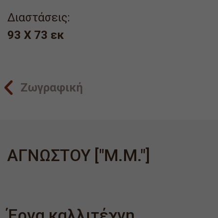
Διαστάσεις:
93 X 73 εκ
Ζωγραφική
ΑΓΝΩΣΤΟΥ ["Μ.Μ."]
Έργα καλλιτέχνη