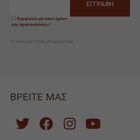
Συμφωνώ με τους όρους
και προϋποθέσεις*
Τα πεδία με * είναι υποχρεωτικά
ΒΡΕΙΤΕ ΜΑΣ