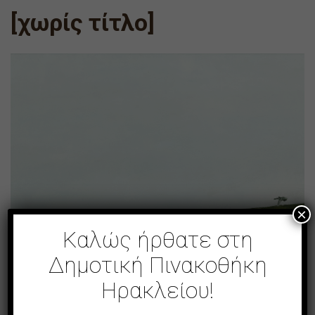
[χωρίς τίτλο]
×
Καλώς ήρθατε στη
Δημοτική Πινακοθήκη
Ηρακλείου!