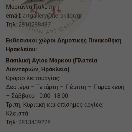
Μαριάννα Γιαλύτη
email:
artgallery@heraklion.gr
Τηλ:
2810288487
Εκθεσιακοί χώροι Δημοτικής Πινακοθήκη
Ηρακλείου:
Βασιλική Αγίου Μάρκου (Πλατεία
Λιονταριών, Ηράκλειο)
Ωράριο λειτουργίας:
Δευτέρα – Τετάρτη – Πέμπτη – Παρασκευή
– Σάββατο 10:00 -18:00
Τρίτη, Κυριακή και επίσημες αργίες:
Κλειστά
Τηλ:
2813409228