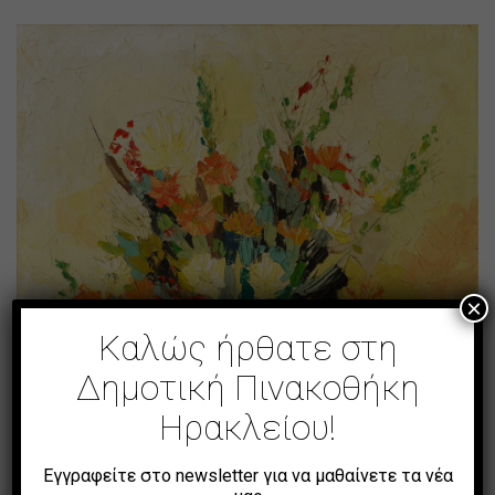
×
Καλώς ήρθατε στη
Δημοτική Πινακοθήκη
Ηρακλείου!
Εγγραφείτε στο newsletter για να μαθαίνετε τα νέα