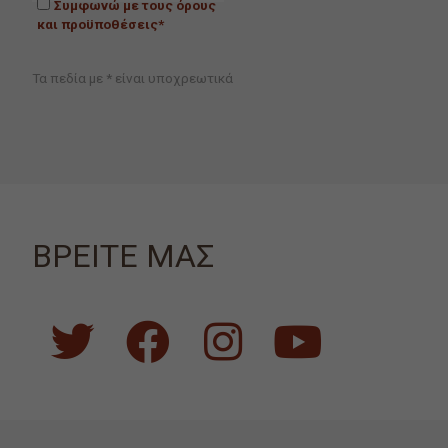
Συμφωνώ με τους όρους
και προϋποθέσεις*
Τα πεδία με * είναι υποχρεωτικά
ΒΡΕΙΤΕ ΜΑΣ