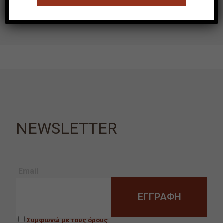
NEWSLETTER
Email
Συμφωνώ με τους όρους