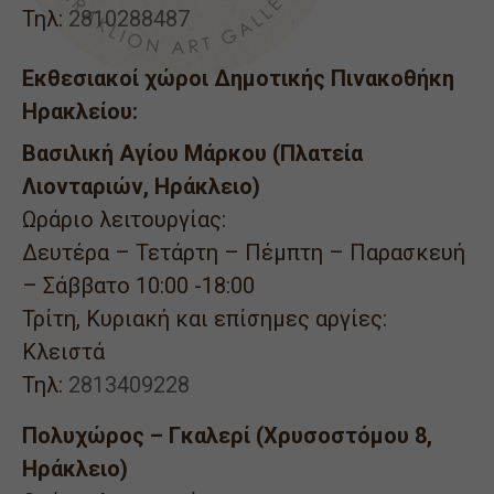
Τηλ:
2810288487
Εκθεσιακοί χώροι Δημοτικής Πινακοθήκη
Ηρακλείου:
Βασιλική Αγίου Μάρκου (Πλατεία
Λιονταριών, Ηράκλειο)
Ωράριο λειτουργίας:
Δευτέρα – Τετάρτη – Πέμπτη – Παρασκευή
– Σάββατο 10:00 -18:00
Τρίτη, Κυριακή και επίσημες αργίες:
Κλειστά
Τηλ:
2813409228
Πολυχώρος – Γκαλερί (Χρυσοστόμου 8,
Ηράκλειο)