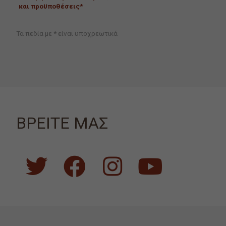
και προϋποθέσεις*
Τα πεδία με * είναι υποχρεωτικά
ΒΡΕΙΤΕ ΜΑΣ