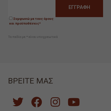
Συμφωνώ με τους όρους
και προϋποθέσεις*
Τα πεδία με * είναι υποχρεωτικά
ΒΡΕΙΤΕ ΜΑΣ