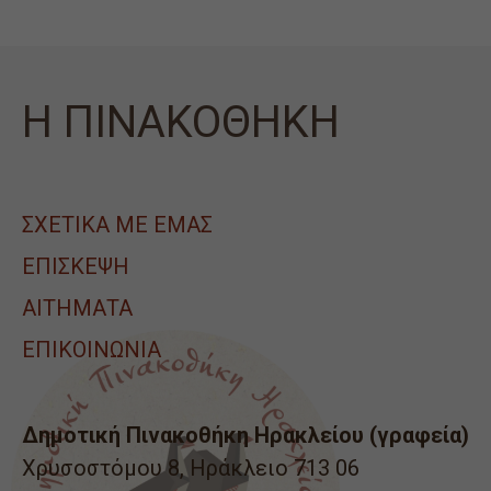
Η ΠΙΝΑΚΟΘΗΚΗ
ΣΧΕΤΙΚΑ ΜΕ ΕΜΑΣ
ΕΠΙΣΚΕΨΗ
ΑΙΤΉΜΑΤΑ
ΕΠΙΚΟΙΝΩΝΙΑ
Δημοτική Πινακοθήκη Ηρακλείου (γραφεία)
Χρυσοστόμου 8, Ηράκλειο 713 06