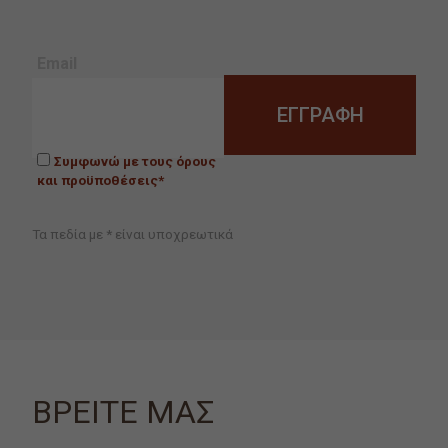
Email
Συμφωνώ με τους όρους
και προϋποθέσεις*
Τα πεδία με * είναι υποχρεωτικά
ΒΡΕΙΤΕ ΜΑΣ