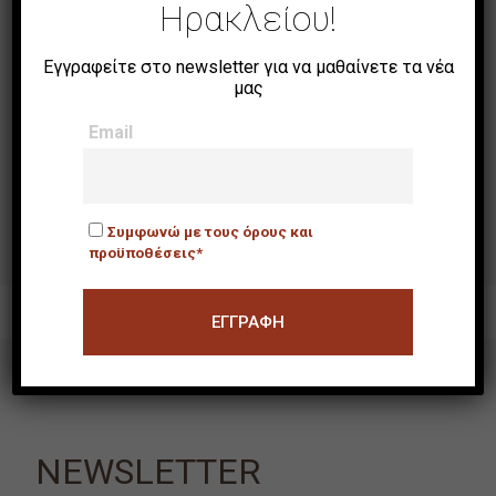
Ηρακλείου!
Εγγραφείτε στο newsletter για να μαθαίνετε τα νέα
μας
Email
[χωρίς τίτλο]
Συμφωνώ με τους όρους και
προϋποθέσεις*
NEWSLETTER