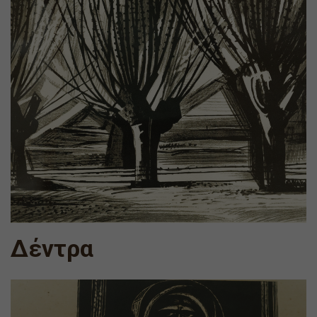
Δέντρα