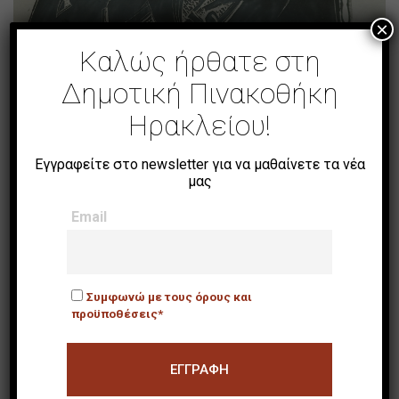
×
Καλώς ήρθατε στη
Δημοτική Πινακοθήκη
Ηρακλείου!
Εγγραφείτε στο newsletter για να μαθαίνετε τα νέα
μας
Email
Χωρίς Τίτλο V
Συμφωνώ με τους όρους και
προϋποθέσεις*