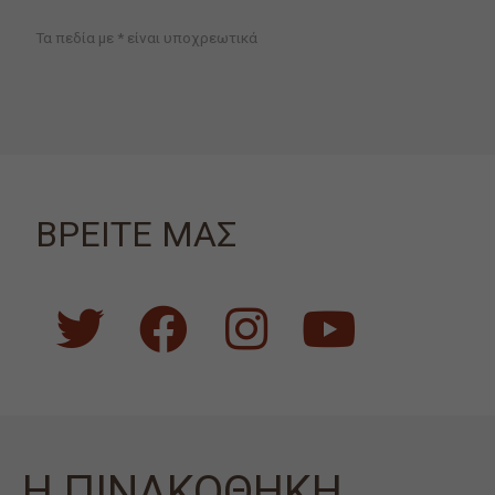
Τα πεδία με * είναι υποχρεωτικά
ΒΡΕΙΤΕ ΜΑΣ
Η ΠΙΝΑΚΟΘΗΚΗ