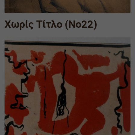
Χωρίς Τίτλο (Νο22)