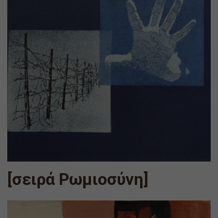
[σειρά Ρωμιοσύνη]