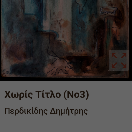
Χωρίς Τίτλο (Νο3)
Περδικίδης Δημήτρης