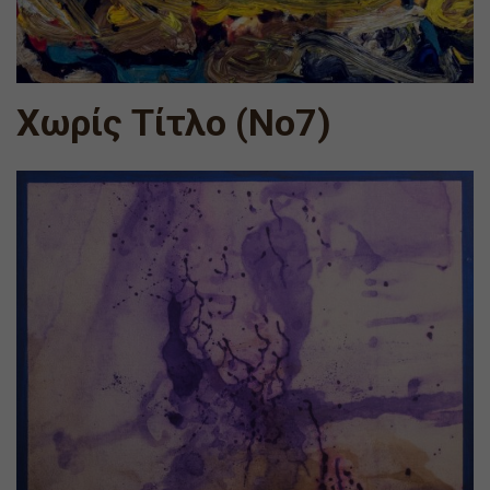
Χωρίς Τίτλο (Νο7)