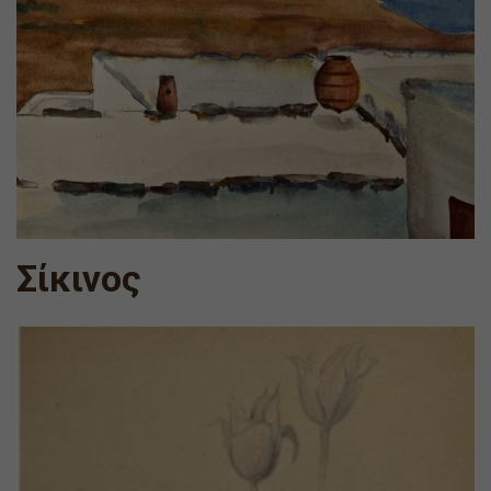
Σίκινος