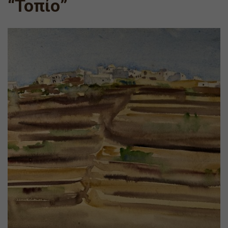
“Τοπίο”