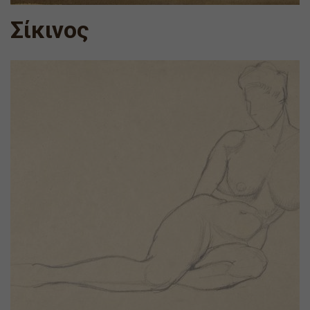
Σίκινος