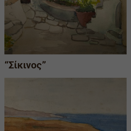
“Σίκινος”