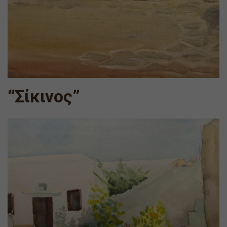
“Σίκινος”