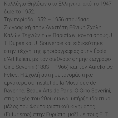
Κολλέγιο Θηλέων στο Ελληνικό, από το 1947
έως το 1952.
Την περίοδο 1952 – 1956 σπούδασε
Ζωγραφική στην Ανωτάτη Εθνική Σχολή
Καλών Τεχνών των Παρισίων, κοντά στους J.
T. Dupas και J. Souverbie και ειδικεύτηκε
στην τέχνη της ψηφιδογραφίας στην École
d’Art Italien, με τον διεθνούς φήμης ζωγράφο
Gino Severini (1883 – 1966) και τον Aurelio De
Felice. Η Σχολή αυτή μετονομάστηκε
αργότερα σε Institut de la Mosaïque de
Ravenne, Beaux Arts de Paris. Ο Gino Severini,
στις αρχές του 20ου αιώνα, υπήρξε ιδρυτικό
μέλος του Φουτουριστικού κινήματος
(Futurismo) στην Ευρώπη, μαζί με τους F. T.