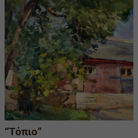
“Τόπιο”