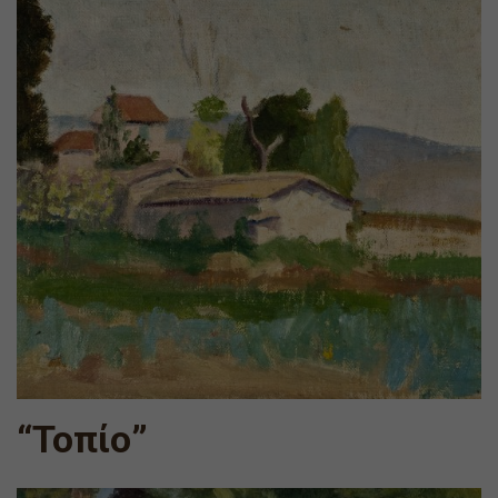
“Τοπίο”