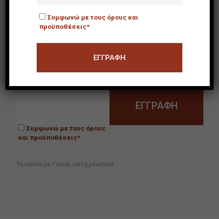
Συμφωνώ με τους όρους και
προϋποθέσεις*
NEWSLETTER
Email
Συμφωνώ με τους όρους
και προϋποθέσεις*
Τα πεδία με * είναι υποχρεωτικά