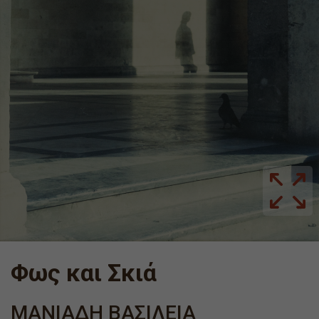
Φως και Σκιά
ΜΑΝΙΑΔΗ ΒΑΣΙΛΕΙΑ