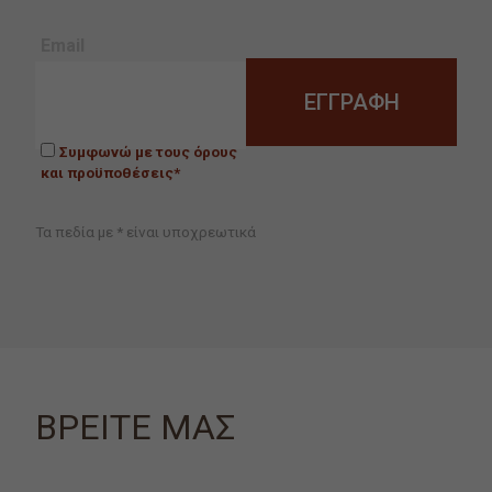
Email
Συμφωνώ με τους όρους
και προϋποθέσεις*
Τα πεδία με * είναι υποχρεωτικά
ΒΡΕΙΤΕ ΜΑΣ