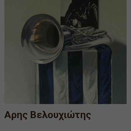
Αρης Βελουχιώτης