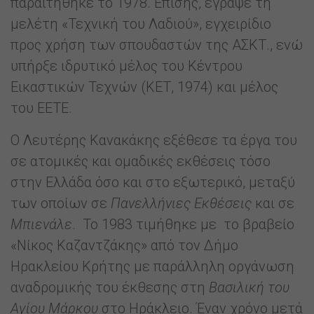
παραιτήθηκε το 1978. Επίσης, έγραψε τη
μελέτη «Τεχνική του Λαδιού», εγχειρίδιο
προς χρήση των σπουδαστών της ΑΣΚΤ., ενώ
υπήρξε ιδρυτικό μέλος του Κέντρου
Εικαστικών Τεχνών (ΚΕΤ, 1974) και μέλος
του ΕΕΤΕ.
Ο Λευτέρης Κανακάκης εξέθεσε τα έργα του
σε ατομικές και ομαδικές εκθέσεις τόσο
στην Ελλάδα όσο και στο εξωτερικό, μεταξύ
των οποίων σε
Πανελλήνιες Εκθέσεις
και σε
Μπιενάλε
. Το 1983 τιμήθηκε με το βραβείο
«Νίκος Καζαντζάκης» από τον Δήμο
Ηρακλείου Κρήτης με παράλληλη οργάνωση
αναδρομικής του έκθεσης στη
Βασιλική του
Αγίου Μάρκου
στο Ηράκλειο. Έναν χρόνο μετά