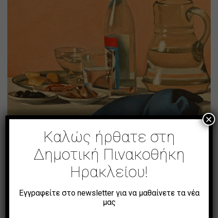
×
Καλώς ήρθατε στη
Δημοτική Πινακοθήκη
Νεκρή Φύση
Ηρακλείου!
Εγγραφείτε στο newsletter για να μαθαίνετε τα νέα
μας