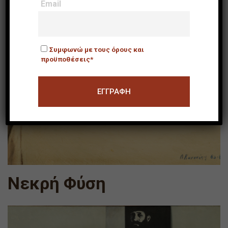
Email
Συμφωνώ με τους όρους και
προϋποθέσεις*
Νεκρή Φύση