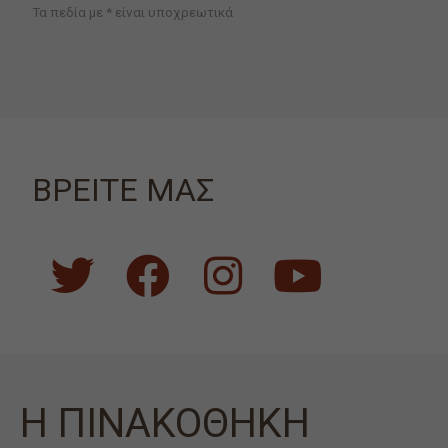
Τα πεδία με * είναι υποχρεωτικά
ΒΡΕΙΤΕ ΜΑΣ
Η ΠΙΝΑΚΟΘΗΚΗ