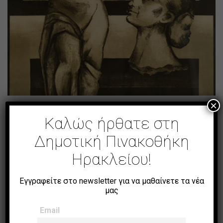
×
[χωρίς τίτλο]
Καλώς ήρθατε στη
Δημοτική Πινακοθήκη
Ηρακλείου!
Εγγραφείτε στο newsletter για να μαθαίνετε τα νέα
μας
Email