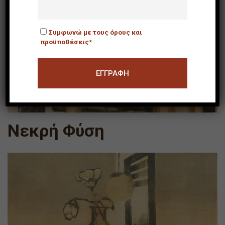
Συμφωνώ με τους όρους και
προϋποθέσεις*
Νεκρή Φύση