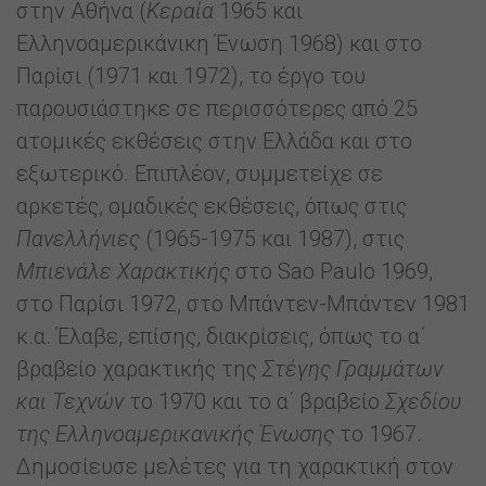
στην Αθήνα (
Κεραία
1965 και
Ελληνοαμερικάνικη Ένωση 1968) και στο
Παρίσι (1971 και 1972), το έργο του
παρουσιάστηκε σε περισσότερες από 25
ατομικές εκθέσεις στην Ελλάδα και στο
εξωτερικό. Επιπλέον, συμμετείχε σε
αρκετές, ομαδικές εκθέσεις, όπως στις
Πανελλήνιες
(1965-1975 και 1987), στις
Μπιενάλε
Χαρακτικής
στο Sao Paulo 1969,
στο Παρίσι 1972, στο Μπάντεν-Μπάντεν 1981
κ.α. Έλαβε, επίσης, διακρίσεις, όπως το α΄
βραβείο χαρακτικής της
Στέγης Γραμμάτων
και Τεχνών
το 1970 και το α΄ βραβείο
Σχεδίου
της Ελληνοαμερικανικής Ένωσης
το 1967.
Δημοσίευσε μελέτες για τη χαρακτική στον