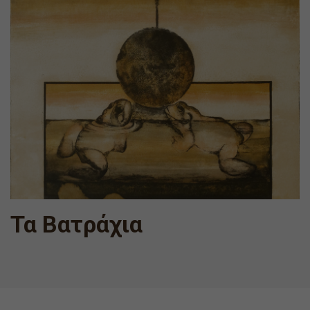
Τα Βατράχια