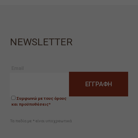
NEWSLETTER
Email
Συμφωνώ με τους όρους
και προϋποθέσεις*
Τα πεδία με * είναι υποχρεωτικά