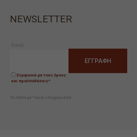
NEWSLETTER
Email
Συμφωνώ με τους όρους
και προϋποθέσεις*
Τα πεδία με * είναι υποχρεωτικά