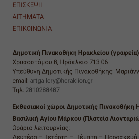
ΕΠΙΣΚΕΨΗ
ΑΙΤΉΜΑΤΑ
ΕΠΙΚΟΙΝΩΝΙΑ
Δημοτική Πινακοθήκη Ηρακλείου (γραφεία)
Χρυσοστόμου 8, Ηράκλειο 713 06
Υπεύθυνη Δημοτικής Πινακοθήκης: Μαριάνν
email:
artgallery@heraklion.gr
Τηλ:
2810288487
Εκθεσιακοί χώροι Δημοτικής Πινακοθήκη Η
Βασιλική Αγίου Μάρκου (Πλατεία Λιονταριώ
Ωράριο λειτουργίας:
Δευτέρα – Τετάρτη – Πέμπτη – Παρασκευή –