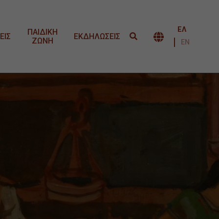
ΕΛ
ΠΑΙΔΙΚΗ
ΕΙΣ
ΕΚΔΗΛΩΣΕΙΣ
ΖΩΝΗ
ΕΝΑΛΛΑΓΉ 
ΕΝ