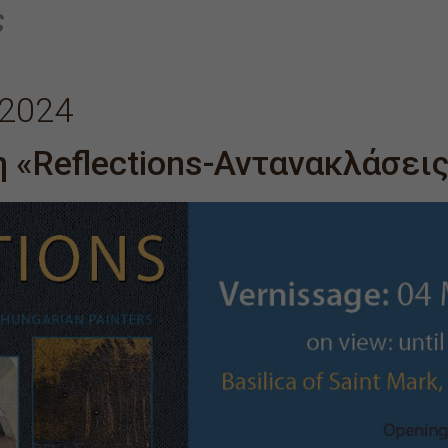
ς
 2024
 «Reflections-Αντανακλάσει