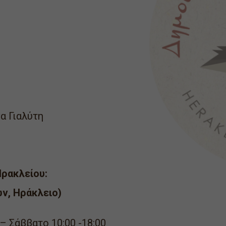
α Γιαλύτη
ρακλείου:
ν, Ηράκλειο)
 Σάββατο 10:00 -18:00