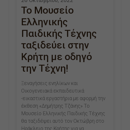
26 Οκτωβρίου, 2022
Το Μουσείο
Ελληνικής
Παιδικής Τέχνης
ταξιδεύει στην
Κρήτη με οδηγό
την Τέχνη!
Ξεναγήσεις ενηλίκων και
Οικογενειακά εκπαιδευτικά
-εικαστικά εργαστήρια με αφορμή την
έκθεση «Δημήτρης Τζάνης» Το
Μουσείο Ελληνικής Παιδικής Τέχνης
θα ταξιδέψει αυτό τον Οκτώβρη στο
Ηράκλειο της Κρήτης για να