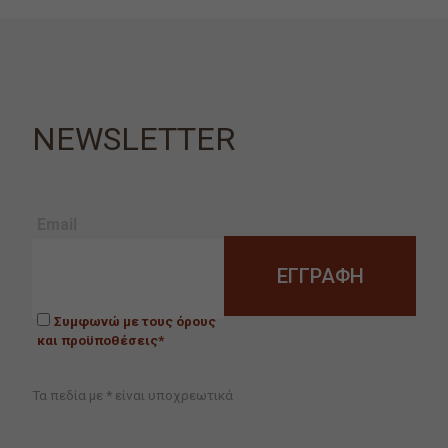
NEWSLETTER
Email
Συμφωνώ με τους όρους
και προϋποθέσεις*
Τα πεδία με * είναι υποχρεωτικά