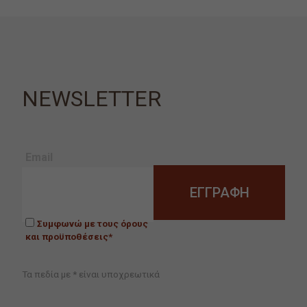
NEWSLETTER
Email
Συμφωνώ με τους όρους
και προϋποθέσεις*
Τα πεδία με * είναι υποχρεωτικά