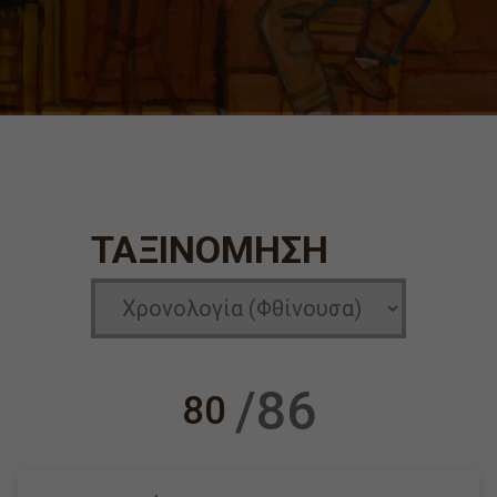
ΤΑΞΙΝΌΜΗΣΗ
/86
80