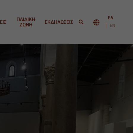
ΕΛ
ΠΑΙΔΙΚΗ
ΕΙΣ
ΕΚΔΗΛΩΣΕΙΣ
ΖΩΝΗ
ΕΝΑΛΛΑΓΉ 
ΕΝ