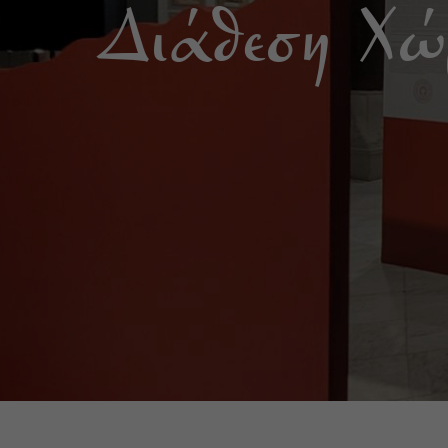
Διάθεση Χ