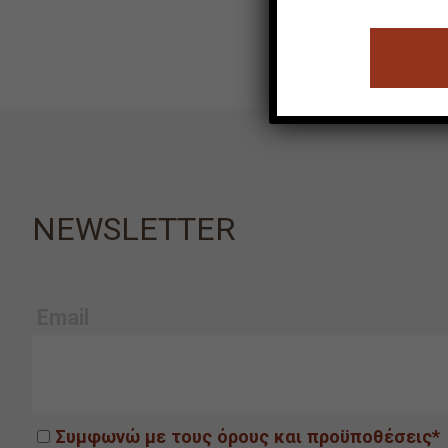
NEWSLETTER
Email
Συμφωνώ με τους όρους και προϋποθέσεις*