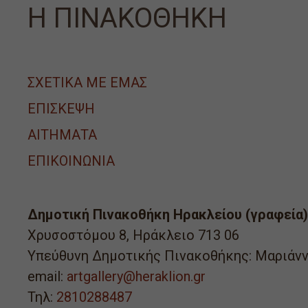
Η ΠΙΝΑΚΟΘΗΚΗ
ΣΧΕΤΙΚΑ ΜΕ ΕΜΑΣ
ΕΠΙΣΚΕΨΗ
ΑΙΤΉΜΑΤΑ
ΕΠΙΚΟΙΝΩΝΙΑ
Δημοτική Πινακοθήκη Ηρακλείου (γραφεία)
Χρυσοστόμου 8, Ηράκλειο 713 06
Υπεύθυνη Δημοτικής Πινακοθήκης: Μαριάνν
email:
artgallery@heraklion.gr
Τηλ:
2810288487