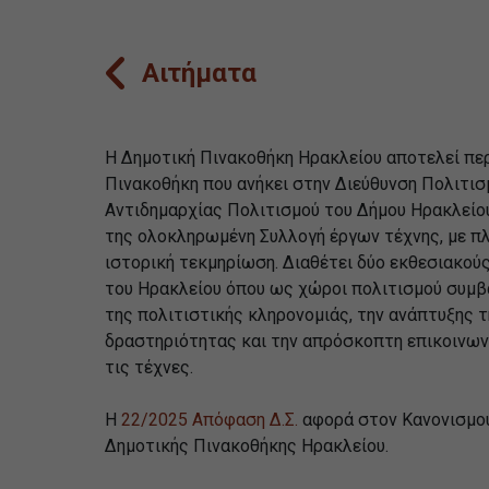
Αιτήματα
Η Δημοτική Πινακοθήκη Ηρακλείου αποτελεί πε
Πινακοθήκη που ανήκει στην Διεύθυνση Πολιτισ
Αντιδημαρχίας Πολιτισμού του Δήμου Ηρακλείου
της ολοκληρωμένη Συλλογή έργων τέχνης, με πλ
ιστορική τεκμηρίωση. Διαθέτει δύο εκθεσιακού
του Ηρακλείου όπου ως χώροι πολιτισμού συμβ
της πολιτιστικής κληρονομιάς, την ανάπτυξης τ
δραστηριότητας και την απρόσκοπτη επικοινων
τις τέχνες.
Η
22/2025 Απόφαση Δ.Σ.
αφορά στον Κανονισμού
Δημοτικής Πινακοθήκης Ηρακλείου.