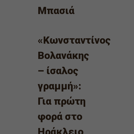
Μπασιά
«Κωνσταντίνος
Βολανάκης
– ίσαλος
γραμμή»:
Για πρώτη
φορά στο
Ηράκλειο