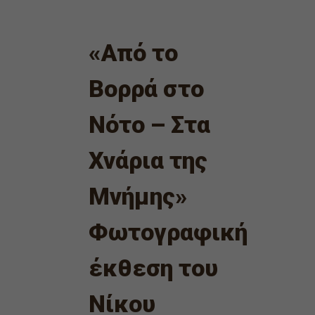
«Από το
Βορρά στο
Νότο – Στα
Χνάρια της
Μνήμης»
Φωτογραφική
έκθεση του
Νίκου