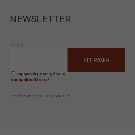
NEWSLETTER
Email
Συμφωνώ με τους όρους
και προϋποθέσεις*
Τα πεδία με * είναι υποχρεωτικά