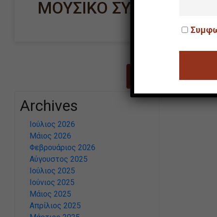
ΜΟΥΣΙΚΟ ΣΥΛΛΟΓΟ ΛΑΡ
Συμφω
«
1
2
Archives
Ιούλιος 2026
Μάιος 2026
Φεβρουάριος 2026
Αύγουστος 2025
Ιούλιος 2025
Ιούνιος 2025
Μάιος 2025
Απρίλιος 2025