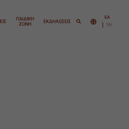
ΕΛ
ΠΑΙΔΙΚΗ
ΕΙΣ
ΕΚΔΗΛΩΣΕΙΣ
ΖΩΝΗ
ΕΝΑΛΛΑΓΉ 
ΕΝ