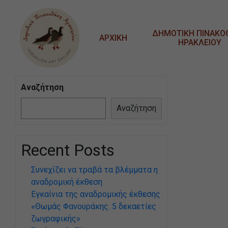
Μετάβαση στο κυρίως περιεχόμενο
ΔΗΜΟΤΙΚΗ ΠΙΝΑΚΟ
ΑΡΧΙΚΗ
ΗΡΑΚΛΕΙΟΥ
Αναζήτηση
Αναζήτηση
Recent Posts
Συνεχίζει να τραβά τα βλέμματα η
αναδρομική έκθεση
Εγκαίνια της αναδρομικής έκθεσης
«Θωμάς Φανουράκης. 5 δεκαετίες
ζωγραφικής»