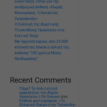
Συνέντευξη Τύπου για την
αναδρομική έκθεση «Θωμάς
Φανουράκης. 5 δεκαετίες
ζωγραφικής»
Η Συλλογή της Δημοτικής
Πινακοθήκης Ηρακλείου στα
Ενετικά Τείχη
Με περισσότερους από 25.000
επισκέπτες έπεσε η αυλαία της
έκθεσης”100 χρόνια Μίκης
Θεοδωράκης”
Recent Comments
Πάμε? Το πολιτιστικό
ημερολόγιο του Δήμου
Ηρακλείου | Oti Simveni
στο
Έκθεση φωτογραφίας: «Το
Ελληνικό Θαύμα στην Τασκένδη»