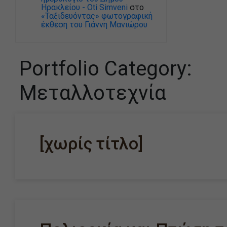
Ηρακλείου - Oti Simveni
στο
«Ταξιδευόντας» φωτογραφική
έκθεση του Γιάννη Μανιώρου
Portfolio Category:
Μεταλλοτεχνία
[χωρίς τίτλο]