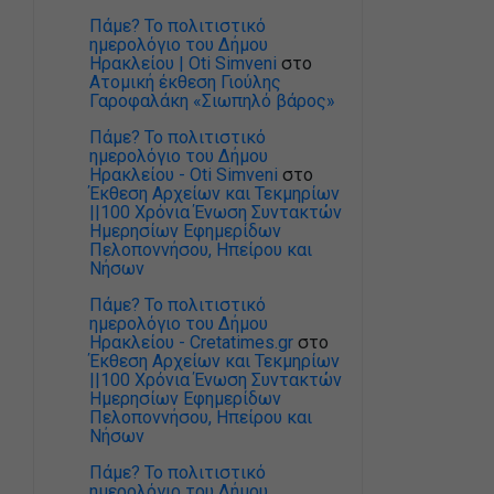
Πάμε? Το πολιτιστικό
ημερολόγιο του Δήμου
Ηρακλείου | Oti Simveni
στο
Ατομική έκθεση Γιούλης
Γαροφαλάκη «Σιωπηλό βάρος»
Πάμε? Το πολιτιστικό
ημερολόγιο του Δήμου
Ηρακλείου - Oti Simveni
στο
Έκθεση Αρχείων και Τεκμηρίων
||100 Χρόνια Ένωση Συντακτών
Ημερησίων Εφημερίδων
Πελοποννήσου, Ηπείρου και
Νήσων
Πάμε? Το πολιτιστικό
ημερολόγιο του Δήμου
Ηρακλείου - Cretatimes.gr
στο
Έκθεση Αρχείων και Τεκμηρίων
||100 Χρόνια Ένωση Συντακτών
Ημερησίων Εφημερίδων
Πελοποννήσου, Ηπείρου και
Νήσων
Πάμε? Το πολιτιστικό
ημερολόγιο του Δήμου