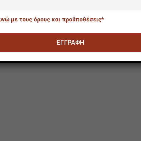
ΙΣΗΣ
νώ με τους όρους και προϋποθέσεις*