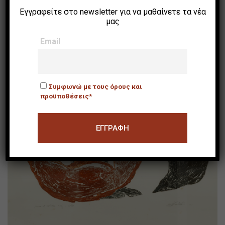
[χωρίς τίτλο]
Εγγραφείτε στο newsletter για να μαθαίνετε τα νέα
μας
Email
Συμφωνώ με τους όρους και
προϋποθέσεις*