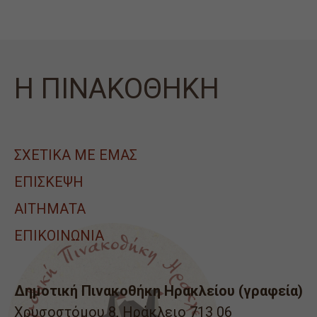
Η ΠΙΝΑΚΟΘΗΚΗ
ΣΧΕΤΙΚΑ ΜΕ ΕΜΑΣ
ΕΠΙΣΚΕΨΗ
ΑΙΤΉΜΑΤΑ
ΕΠΙΚΟΙΝΩΝΙΑ
Δημοτική Πινακοθήκη Ηρακλείου (γραφεία)
Χρυσοστόμου 8, Ηράκλειο 713 06