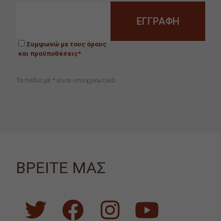
Συμφωνώ με τους όρους
και προϋποθέσεις*
Τα πεδία με * είναι υποχρεωτικά
ΒΡΕΙΤΕ ΜΑΣ