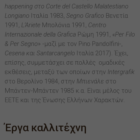
happening στο Corte del Castello Malatestiano
Longiano
Ιταλία 1983,
Segno Grafico
Βενετία
1991,
L’Ariete
Μπολόνια 1991,
Centro
Internazionale della Grafica
Ρώμη 1991, «
Per Filo
& Per Segno
» -μαζί με τον Pino Pandolfini-,
Cesena και Santarcangelo
Ιταλία 2017). Έχει,
επίσης, συμμετάσχει σε πολλές ομαδικές
εκθέσεις, μεταξύ των οποίων στην
Intergrafik
στο Βερολίνο 1984, στην
Μπιενάλε
στο
Μπάντεν-Μπάντεν 1985 κ.α. Είναι μέλος του
ΕΕΤΕ και της Ένωσης Ελλήνων Χαρακτών.
Έργα καλλιτέχνη