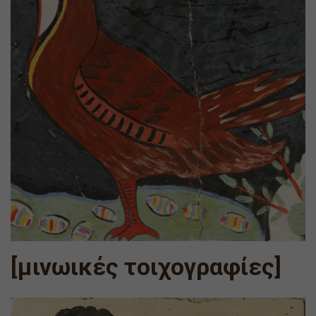
[μινωικές τοιχογραφίες]