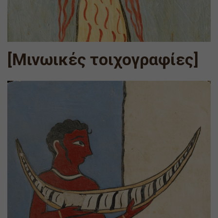
[Μινωικές τοιχογραφίες]