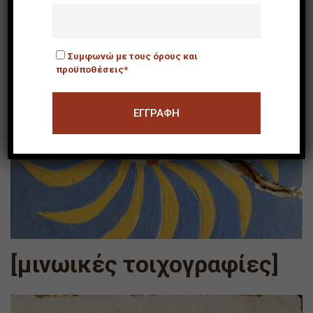
Συμφωνώ με τους όρους και
προϋποθέσεις*
[μινωικές τοιχογραφίες]