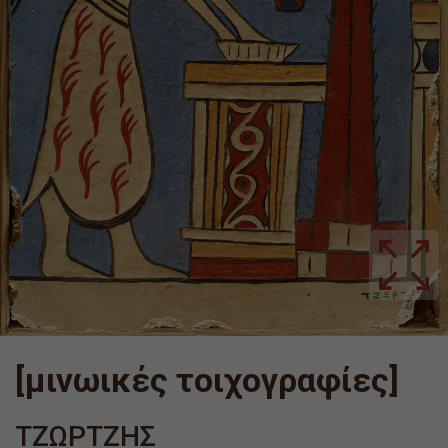
[μινωικές τοιχογραφίες]
ΤΖΩΡΤΖΗΣ