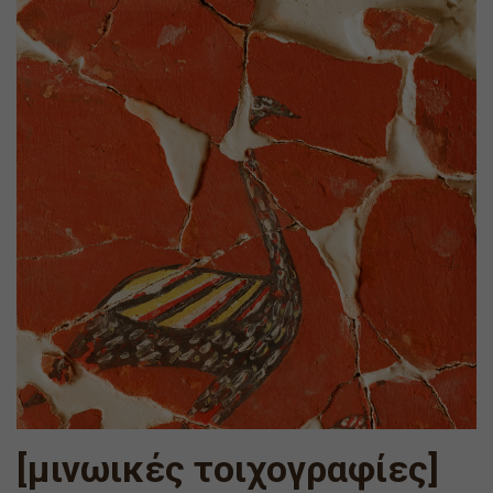
[μινωικές τοιχογραφίες]