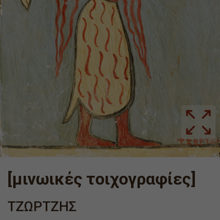
[μινωικές τοιχογραφίες]
ΤΖΩΡΤΖΗΣ