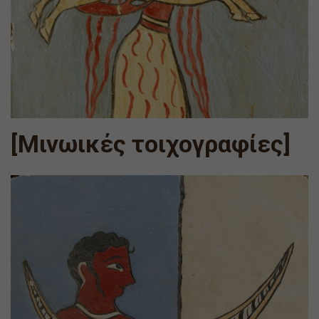
[Μινωικές τοιχογραφίες]