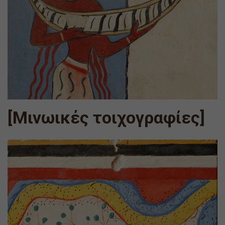
[Μινωικές τοιχογραφίες]