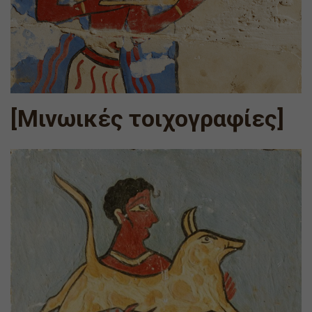
[Μινωικές τοιχογραφίες]