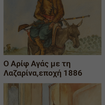
Ο Αρίφ Αγάς με τη
Λαζαρίνα,εποχή 1886