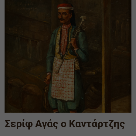
Σερίφ Αγάς ο Καντάρτζης