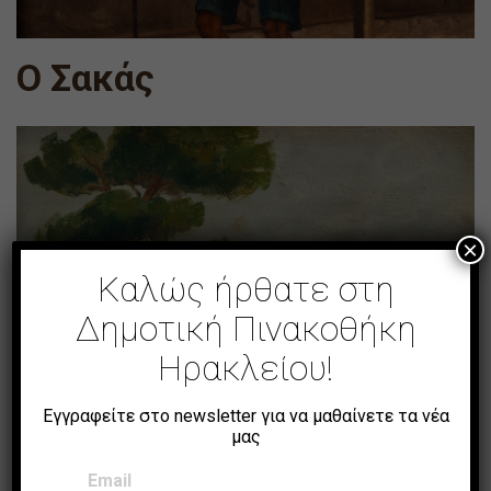
Ο Σακάς
×
Καλώς ήρθατε στη
Δημοτική Πινακοθήκη
Ηρακλείου!
Εγγραφείτε στο newsletter για να μαθαίνετε τα νέα
μας
Email