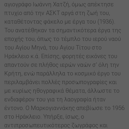
αγιογράφο Ιωάννη Χατζή, όμως απέκτησε
πτυχίο από την ΑΣΚΤ αργά στη ζωή του,
καταθέτοντας φάκελο με έργα του (1936).
Του ανατέθηκαν τα σημαντικότερα έργα της
εποχής του, όπως το τέμπλο του ιερού ναού
του Αγίου Μηνά, του Αγίου Τίτου στο
Ηράκλειο κ.ά. Επίσης, φορητές εικόνες του
απαντούν σε πλήθος ιερών ναών σ’ όλη την
Κρήτη, ενώ παράλληλα το κοσμικό έργο του
περιλαμβάνει πολλές προσωπογραφίες και
με κυρίως ηθογραφικά θέματα, άλλωστε το
ενδιαφέρον του για τη λαογραφία ήταν
έντονο. Ο Μαρκογιαννάκης απεβίωσε το 1956
στο Ηράκλειο. Υπήρξε, ίσως, ο
αντιπροσωπευτικότερος ζωγράφος και