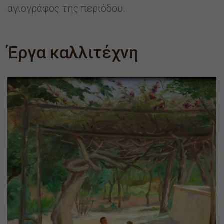
αγιογράφος της περιόδου.
Έργα καλλιτέχνη