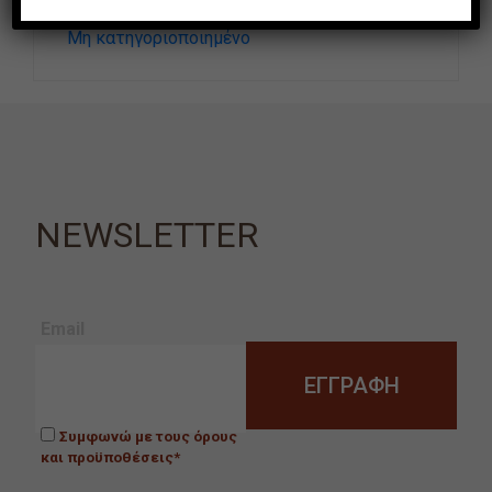
Μη κατηγοριοποιημένο
NEWSLETTER
Email
Συμφωνώ με τους όρους
και προϋποθέσεις*