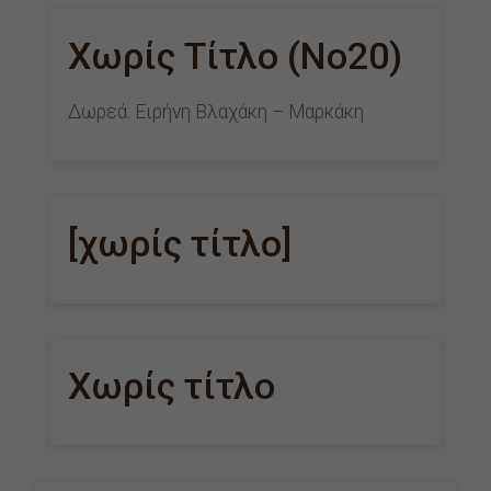
Χωρίς Τίτλο (Νο20)
Δωρεά: Ειρήνη Βλαχάκη – Μαρκάκη
[χωρίς τίτλο]
Χωρίς τίτλο