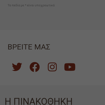
Τα πεδία με * είναι υποχρεωτικά
ΒΡΕΙΤΕ ΜΑΣ
Η ΠΙΝΑΚΟΘΗΚΗ