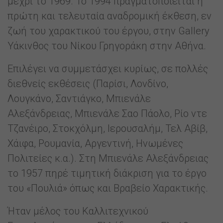
μέχρι το 1969. Το 1994 πραγματοποιείται η
πρώτη και τελευταία αναδρομική έκθεση, εν
ζωή του χαρακτικού του έργου, στην Gallery
Υάκινθος του Νίκου Γρηγοράκη στην Αθήνα.
Επιλέγει να συμμετάσχει κυρίως, σε πολλές
διεθνείς εκθέσεις (Παρίσι, Λονδίνο,
Λουγκάνο, Σαντιάγκο, Μπιενάλε
Αλεξάνδρειας, Μπιενάλε Σαο Πάολο, Ρίο ντε
Τζανέιρο, Στοκχόλμη, Ιερουσαλήμ, Τελ Αβίβ,
Χάιφα, Ρουμανία, Αργεντινή, Ηνωμένες
Πολιτείες κ.α.). Στη Μπιενάλε Αλεξάνδρειας
το 1957 πηρέ τιμητική διάκριση για το έργο
του «Πουλιά» όπως και Βραβείο Χαρακτικής.
Ήταν μέλος του Καλλιτεχνικού