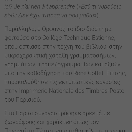
ici? Je n’ai rien à t’apprendre
(«
Εσύ τί γυρεύεις
εδώ; Δεν έχω τίποτα να σου μάθω
»).
Παράλληλα, ο Ορφανός το ίδιο διάστημα
φοιτούσε στο Collège Technique Estienne,
όπου εστίασε στην τέχνη του βιβλίου, στην
μικροχαρακτική χάραξη γραμματοσήμων,
γραμμάτων, τραπεζογραμματίων και αξιών
υπό την καθοδήγηση του René Cottet. Επίσης,
παρακολούθησε τις εκτυπωτικές εργασίες
στην Imprimerie Nationale des Timbres-Poste
του Παρισιού.
Στο Παρίσι συναναστράφηκε αρκετά με
ζωγράφους και χαράκτες όπως τον
Παναγιώτη Τέτση, επιστήθιο φίλο του ως και