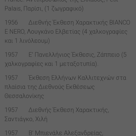
Palais, Παρίσι, (1 ζωγραφικό)
1956 Διεθνής Έκθεση Χαρακτικής ΒIANCΟ
Ε NERO, Λουγκάνο Ελβετίας (4 χαλκογραφίες
και 1 λινόλεουμ)
1957 Ε’ Πανελλήνιος Έκθεσις, Ζάππειο (5
χαλκογραφίες και 1 μεταξοτυπία).
1957 Έκθεση Ελλήνων Καλλιτεχνών στα
πλαίσια της Διεθνούς Εκθέσεως
Θεσσαλονίκης
1957 Διεθνής Έκθεση Χαρακτικής,
Σαντιάγκο, Χιλή
1957 Β’ Μπιενάλε Αλεξανδρείας,