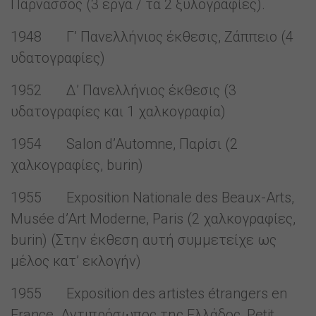
Παρνασσός (3 έργα / τα 2 ξυλογραφίες).
1948 Γ’ Πανελλήνιος έκθεσις, Ζάππειο (4
υδατογραφίες)
1952 Δ’ Πανελλήνιος έκθεσις (3
υδατογραφίες και 1 χαλκογραφία)
1954 Salon d’Automne, Παρίσι (2
χαλκογραφίες, burin)
1955 Exposition Nationale des Beaux-Arts,
Musée d’Art Moderne, Paris (2 χαλκογραφίες,
burin) (Στην έκθεση αυτή συμμετείχε ως
μέλος κατ’ εκλογήν)
1955 Exposition des artistes étrangers en
France. Αντιπρόσωπος της Ελλάδος, Petit