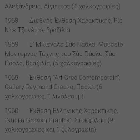
Αλεξάνδρεια, Αίγυπτος (4 χαλκογραφίες)
1958 Διεθνής Έκθεση Χαρακτικής, Ρίο
Ντε Τζανέιρο, Βραζιλία
1959 Ε’ Μπιενάλε Σάο Πάολο, Μουσείο
Μοντέρνας Τέχνης του Σάο Πάολο, Σάο
Πάολο, Βραζιλία, (5 χαλκογραφίες)
1959 Έκθεση “Art Grec Contemporain”,
Gallery Raymond Creuze, Παρίσι (6
χαλκογραφίες, 1 λινόλεουμ)
1960 Έκθεση Ελληνικής Χαρακτικής,
“Nudita Grekish Graphik”, Στοκχόλμη (9
χαλκογραφίες και 1 ξυλογραφία)