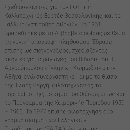
Σχεδίασε αφίσες για τον ΕΟΤ, τις
Καλλιτεχνικές Εορτές Θεσσαλονίκης, και το
Γαλλικό Ινστιτούτο Αθηνών. Το 1961
βραβεύτηκε με το Α’ βραβείο αφίσας με θέμα
τη γενική απογραφή πληθυσμού. Έδρασε
επίσης ως σκηνογράφος, σχεδιάζοντας
σκηνικά για παραγωγές του θιάσου του Β.
Αργυρόπουλου «Ελληνική Κωμωδία» στην
Αθήνα, ενώ συνεργάστηκε και με το θίασο
της Έλσας Βεργή, φιλοτεχνώντας το
πορτραίτο της, το σήμα του θιάσου, όπως και
το Πρόγραμμα της Χειμερινής Περιόδου 1959
– 1960. Το 1977 επίσης φιλοτέχνησε δύο
γραμματόσημα των Ελληνικών
Ταχυδρομείων (ΕΛ.ΤΑ.): ένα για την