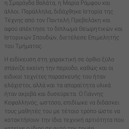
η Σμαράγδα Βαλάτα, η Μαρία Ράμφου και
άλλοι. Παράλληλα, διδάχθηκε Ιστορία της
Τέχνης από τον Παντελή Πρεβελάκη και
αφού απέκτησε το δίπλωμα Θεωρητικών και
Ιστορικών Σπουδών, διετέλεσε Επιμελητής
του Τμήματος.
Η ειδίκευση στη χαρακτική σε όρθιο ξύλο
σπάνιζε εκείνη την περίοδο, καθώς και οι
ειδικοί τεχνίτες παρασκευής του ήταν
ελάχιστοι, αλλά και τα απαραίτητα υλικά
ήταν ακριβά και δυσεύρετα. Ο Γιάννης
Κεφαλληνός, ωστόσο, επιδίωκε να διδάσκει
τους μαθητές του με τέτοιο τρόπο ώστε να
κατακτήσουν την ίδια τεχνική αρτιότητα που
κατείχε ο ίδιος σε αυτό τον τομέα.