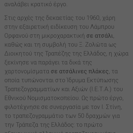
αναλάβει κρατικό έργο.
Στις αρχές της δεκαετίας του 1960, χάρη
στην εξαιρετική ειδίκευση του Λάμπρου
Ορφανού στη μικροχαρακτική
σε ατσάλι
,
καθώς και τη συμβολή του Ξ. Ζολώτα ως
Διοικητού της Τραπέζης της Ελλάδος, η χώρα
ξεκίνησε να παράγει τα δικά της
χαρτονομίσματα
σε ατσάλινες πλάκες
, τα
οποία τυπώνονται στο Ίδρυμα Εκτύπωσης
Τραπεζογραμματίων και Αξιών (Ι.Ε.Τ.Α.) του
Εθνικού Νομισματοκοπείου. Ως πρώτο έργο,
φιλοτέχνησε σε συνεργασία με τον Ι. Στίνη,
το τραπεζογραμμάτιο των 50 δραχμών για
την Τράπεζα της Ελλάδος: το πρώτο