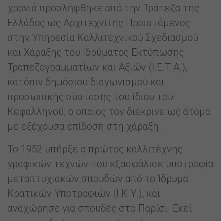
χρονιά προσλήφθηκε από την Τράπεζα της
Ελλάδος ως Αρχιτεχνίτης Προϊστάμενος
στην Υπηρεσία Καλλιτεχνικού Σχεδιασμού
και Χάραξης του Ιδρύματος Εκτύπωσης
Τραπεζογραμματίων και Αξιών (Ι.Ε.Τ.Α.),
κατόπιν δημόσιου διαγωνισμού και
προσωπικής σύστασης του ίδιου του
Κεφαλληνού, ο οποίος τον διέκρινε ως άτομο
με εξέχουσα επίδοση στη χάραξη.
To 1952 υπήρξε ο πρώτος καλλιτέχνης
γραφικών τεχνών που εξασφάλισε υποτροφία
μεταπτυχιακών σπουδών από το Ίδρυμα
Κρατικών Υποτροφιών (Ι.Κ.Υ.), και
αναχώρησε για σπουδές στο Παρίσι. Εκεί