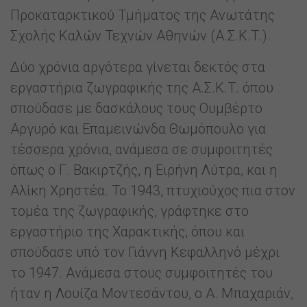
Προκαταρκτικού Τμήματος της Ανωτάτης
Σχολής Καλών Τεχνών Αθηνών (Α.Σ.Κ.Τ.).
Δύο χρόνια αργότερα γίνεται δεκτός στα
εργαστήρια ζωγραφικής της Α.Σ.Κ.Τ. όπου
σπούδασε με δασκάλους τους Ουμβέρτο
Αργυρό και Επαμεινώνδα Θωμόπουλο για
τέσσερα χρόνια, ανάμεσα σε συμφοιτητές
όπως ο Γ. Βακιρτζής, η Ειρήνη Λύτρα, και η
Αλίκη Χρηστέα. Το 1943, πτυχιούχος πια στον
τομέα της ζωγραφικής, γράφτηκε στο
εργαστήριο της Χαρακτικής, όπου και
σπούδασε υπό τον Γιάννη Κεφαλληνό μέχρι
το 1947. Ανάμεσα στους συμφοιτητές του
ήταν η Λουίζα Μοντεσάντου, ο Α. Μπαχαριάν,