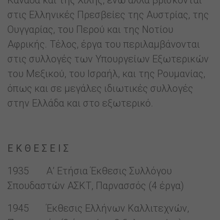
Καναδά και της Χιλής, ενώ άλλα βρίσκονται
στις Ελληνικές Πρεσβείες της Αυστρίας, της
Ουγγαρίας, του Περού και της Νοτίου
Αφρικής. Τέλος, έργα του περιλαμβάνονται
στις συλλογές των Υπουργείων Εξωτερικών
του Μεξικού, του Ισραήλ, και της Ρουμανίας,
όπως και σε μεγάλες ιδιωτικές συλλογές
στην Ελλάδα και στο εξωτερικό.
Ε Κ Θ Ε Σ Ε Ι Σ
1935 Α’ Ετήσια Έκθεσις Συλλόγου
Σπουδαστών ΑΣΚΤ, Παρνασσός (4 έργα)
1945 Έκθεσις Ελλήνων Καλλιτεχνών,