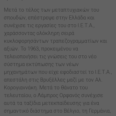
Μετά το τέλος των μεταπτυχιακών του
σπουδών, επέστρεψε στην Ελλάδα και
συνέχισε τις εργασίες του στο Ι.Ε.Τ.Α.,
χαράσσοντας ολόκληρη σειρά
κυκλοφορησάντων τραπεζογραμματίων και
αξιών. Το 1963, προκειμένου να
τελειοποιήσει τις γνώσεις του στο νέο
σύστημα εκτύπωσης των νέων
μηχανημάτων που είχε εφοδιαστεί το Ι.Ε.Τ.Α.,
απεστάλη στις Βρυξέλλες μαζί με τον Αλ.
Κορογιαννάκη. Μετά το θάνατο του
τελευταίου, ο Λάμπρος Ορφανός συνέχισε
αυτά τα ταξίδια μετεκπαίδευσης για ένα
σημαντικό διάστημα στο Βέλγιο, τη Γερμάνια,