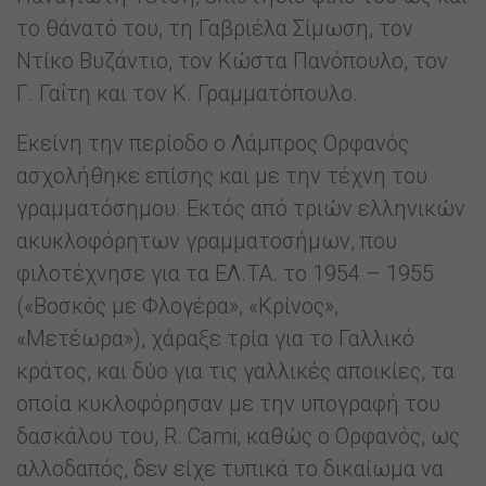
το θάνατό του, τη Γαβριέλα Σίμωση, τον
Ντίκο Βυζάντιο, τον Κώστα Πανόπουλο, τον
Γ. Γαΐτη και τον Κ. Γραμματόπουλο.
Εκείνη την περίοδο ο Λάμπρος Ορφανός
ασχολήθηκε επίσης και με την τέχνη του
γραμματόσημου. Εκτός από τριών ελληνικών
ακυκλοφόρητων γραμματοσήμων, που
φιλοτέχνησε για τα ΕΛ.ΤΑ. το 1954 – 1955
(«Βοσκός με Φλογέρα», «Κρίνος»,
«Μετέωρα»), χάραξε τρία για το Γαλλικό
κράτος, και δύο για τις γαλλικές αποικίες, τα
οποία κυκλοφόρησαν με την υπογραφή του
δασκάλου του, R. Cami, καθώς ο Ορφανός, ως
αλλοδαπός, δεν είχε τυπικά το δικαίωμα να