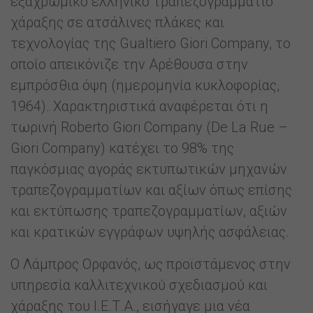
εξαχρωμικό ελληνικό τραπεζογραμμάτιο
χάραξης σε ατσάλινες πλάκες και
τεχνολογίας της Gualtiero Giori Company, το
οποίο απεικόνιζε την Αρέθουσα στην
εμπρόσθια όψη (ημερομηνία κυκλοφορίας,
1964). Χαρακτηριστικά αναφέρεται ότι η
τωρινή Roberto Giori Company (De La Rue –
Giori Company) κατέχει το 98% της
παγκόσμιας αγοράς εκτυπωτικών μηχανών
τραπεζογραμματίων και αξίων όπως επίσης
και εκτύπωσης τραπεζογραμματίων, αξιών
και κρατικών εγγράφων υψηλής ασφάλειας.
Ο Λάμπρος Ορφανός, ως προϊστάμενος στην
υπηρεσία καλλιτεχνικού σχεδιασμού και
χάραξης του Ι.Ε.Τ.Α., εισήγαγε μια νέα