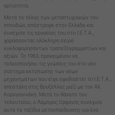
αρτιότητα.
Μετά το τέλος των μεταπτυχιακών του
σπουδών, επέστρεψε στην Ελλάδα και
συνέχισε τις εργασίες του στο Ι.Ε.Τ.Α.,
χαράσσοντας ολόκληρη σειρά
κυκλοφορησάντων τραπεζογραμματίων και
αξιών. Το 1963, προκειμένου να
τελειοποιήσει τις γνώσεις του στο νέο
σύστημα εκτύπωσης των νέων
μηχανημάτων που είχε εφοδιαστεί το Ι.Ε.Τ.Α.,
απεστάλη στις Βρυξέλλες μαζί με τον Αλ.
Κορογιαννάκη. Μετά το θάνατο του
τελευταίου, ο Λάμπρος Ορφανός συνέχισε
αυτά τα ταξίδια μετεκπαίδευσης για ένα