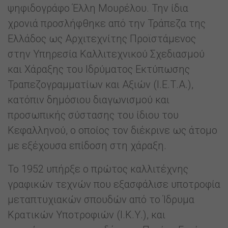
ψηφιδογράφο Έλλη Μουρέλου. Την ίδια
χρονιά προσλήφθηκε από την Τράπεζα της
Ελλάδος ως Αρχιτεχνίτης Προϊστάμενος
στην Υπηρεσία Καλλιτεχνικού Σχεδιασμού
και Χάραξης του Ιδρύματος Εκτύπωσης
Τραπεζογραμματίων και Αξιών (Ι.Ε.Τ.Α.),
κατόπιν δημόσιου διαγωνισμού και
προσωπικής σύστασης του ίδιου του
Κεφαλληνού, ο οποίος τον διέκρινε ως άτομο
με εξέχουσα επίδοση στη χάραξη.
To 1952 υπήρξε ο πρώτος καλλιτέχνης
γραφικών τεχνών που εξασφάλισε υποτροφία
μεταπτυχιακών σπουδών από το Ίδρυμα
Κρατικών Υποτροφιών (Ι.Κ.Υ.), και