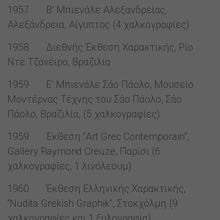
1957 Β’ Μπιενάλε Αλεξανδρείας,
Αλεξάνδρεια, Αίγυπτος (4 χαλκογραφίες)
1958 Διεθνής Έκθεση Χαρακτικής, Ρίο
Ντε Τζανέιρο, Βραζιλία
1959 Ε’ Μπιενάλε Σάο Πάολο, Μουσείο
Μοντέρνας Τέχνης του Σάο Πάολο, Σάο
Πάολο, Βραζιλία, (5 χαλκογραφίες)
1959 Έκθεση “Art Grec Contemporain”,
Gallery Raymond Creuze, Παρίσι (6
χαλκογραφίες, 1 λινόλεουμ)
1960 Έκθεση Ελληνικής Χαρακτικής,
“Nudita Grekish Graphik”, Στοκχόλμη (9
χαλκογραφίες και 1 ξυλογραφία)