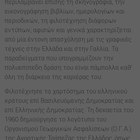
περιλαμβάνει επίσης τη σκηνογραφία, την
εικονογράφηση βιβλίων, ημερολογίων και
περιοδικών, τη φιλοτέχνηση διάφορων
εντύπων, αφισών και γενικά χαρακτηρίζεται
από μία έντονη απασχόληση με τις γραφικές
τέχνες στην Ελλάδα και στην Γαλλία. Τα
παραδείγματα που υπογραμμίζουν την
πολυεπίπεδη δράση του είναι πάμπολλα καθ’
όλη τη διάρκεια της καριέρας του:
Φιλοτέχνησε τα χαρτόσημα του ελληνικού
κράτους επί Βασιλευόμενης Δημοκρατίας και
επί Ελληνικής Δημοκρατίας. Τη δεκαετία του
1960 δημιούργησε το λογότυπο του
Οργανισμού Γεωργικών Ασφαλίσεων (Ο.Γ.Α.)
της Αγροτικής Τράπεζας της Ελλάδος, όπως