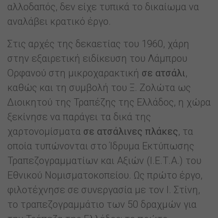
αλλοδαπός, δεν είχε τυπικά το δικαίωμα να
αναλάβει κρατικό έργο.
Στις αρχές της δεκαετίας του 1960, χάρη
στην εξαιρετική ειδίκευση του Λάμπρου
Ορφανού στη μικροχαρακτική
σε ατσάλι
,
καθώς και τη συμβολή του Ξ. Ζολώτα ως
Διοικητού της Τραπέζης της Ελλάδος, η χώρα
ξεκίνησε να παράγει τα δικά της
χαρτονομίσματα
σε ατσάλινες πλάκες
, τα
οποία τυπώνονται στο Ίδρυμα Εκτύπωσης
Τραπεζογραμματίων και Αξιών (Ι.Ε.Τ.Α.) του
Εθνικού Νομισματοκοπείου. Ως πρώτο έργο,
φιλοτέχνησε σε συνεργασία με τον Ι. Στίνη,
το τραπεζογραμμάτιο των 50 δραχμών για