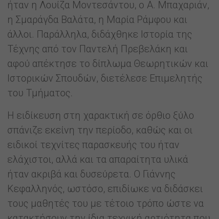
ήταν η Λουίζα Μοντεσάντου, ο Α. Μπαχαριάν,
η Σμαράγδα Βαλάτα, η Μαρία Ράμφου και
άλλοι. Παράλληλα, διδάχθηκε Ιστορία της
Τέχνης από τον Παντελή Πρεβελάκη και
αφού απέκτησε το δίπλωμα Θεωρητικών και
Ιστορικών Σπουδών, διετέλεσε Επιμελητής
του Τμήματος.
Η ειδίκευση στη χαρακτική σε όρθιο ξύλο
σπάνιζε εκείνη την περίοδο, καθώς και οι
ειδικοί τεχνίτες παρασκευής του ήταν
ελάχιστοι, αλλά και τα απαραίτητα υλικά
ήταν ακριβά και δυσεύρετα. Ο Γιάννης
Κεφαλληνός, ωστόσο, επιδίωκε να διδάσκει
τους μαθητές του με τέτοιο τρόπο ώστε να
κατακτήσουν την ίδια τεχνική αρτιότητα που