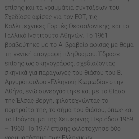
επίσης και τα γραμμάτια συντάξεων του.
Σχεδίασε αφίσες για τον ΕΟΤ, τις
Καλλιτεχνικές Εορτές Θεσσαλονίκης, και το
Γαλλικό Ινστιτούτο Αθηνών. Το 1961
βραβεύτηκε με το Α’ βραβείο αφίσας με θέμα
τη γενική απογραφή πληθυσμού. Έδρασε
επίσης ως σκηνογράφος, σχεδιάζοντας
σκηνικά για παραγωγές του θιάσου του Β.
Αργυρόπουλου «Ελληνική Κωμωδία» στην
Αθήνα, ενώ συνεργάστηκε και με το θίασο
της Έλσας Βεργή, φιλοτεχνώντας το
πορτραίτο της, το σήμα του θιάσου, όπως και
το Πρόγραμμα της Χειμερινής Περιόδου 1959
– 1960. Το 1977 επίσης φιλοτέχνησε δύο
γραμματόσημα των Ελληνικών