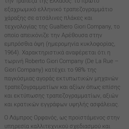
την Τράπεζα της Ελλάδος: το πρώτο
εξαχρωμικό ελληνικό τραπεζογραμμάτιο
χάραξης σε ατσάλινες πλάκες και
τεχνολογίας της Gualtiero Giori Company, το
οποίο απεικόνιζε την Αρέθουσα στην
εμπρόσθια όψη (ημερομηνία κυκλοφορίας,
1964). Χαρακτηριστικά αναφέρεται ότι η
τωρινή Roberto Giori Company (De La Rue –
Giori Company) κατέχει το 98% της
παγκόσμιας αγοράς εκτυπωτικών μηχανών
τραπεζογραμματίων και αξίων όπως επίσης
και εκτύπωσης τραπεζογραμματίων, αξιών
και κρατικών εγγράφων υψηλής ασφάλειας.
Ο Λάμπρος Ορφανός, ως προϊστάμενος στην
υπηρεσία καλλιτεχνικού σχεδιασμού και