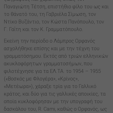
Παναγιώτη Τέτση, επιστήθιο φίλο του ως και
το θάνατό του, τη Γαβριέλα Σίμωση, τον
Ντίκο Βυζάντιο, τον Κώστα Πανόπουλο, τον
Γ. Γαΐτη και τον Κ. Γραμματόπουλο.
Εκείνη την περίοδο ο Λάμπρος Ορφανός
ασχολήθηκε επίσης και με την τέχνη του
γραμματόσημου. Εκτός από τριών ελληνικών
ακυκλοφόρητων γραμματοσήμων, που
φιλοτέχνησε για τα ΕΛ.ΤΑ. το 1954 – 1955
(«Βοσκός με Φλογέρα», «Κρίνος»,
«Μετέωρα»), χάραξε τρία για το Γαλλικό
κράτος, και δύο για τις γαλλικές αποικίες, τα
οποία κυκλοφόρησαν με την υπογραφή του
δασκάλου του, R. Cami, καθώς ο Ορφανός, ως