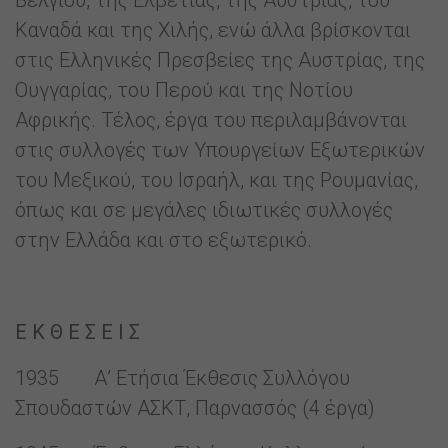
Βελγίου, της Ελβετίας, της Αυστρίας, του
Καναδά και της Χιλής, ενώ άλλα βρίσκονται
στις Ελληνικές Πρεσβείες της Αυστρίας, της
Ουγγαρίας, του Περού και της Νοτίου
Αφρικής. Τέλος, έργα του περιλαμβάνονται
στις συλλογές των Υπουργείων Εξωτερικών
του Μεξικού, του Ισραήλ, και της Ρουμανίας,
όπως και σε μεγάλες ιδιωτικές συλλογές
στην Ελλάδα και στο εξωτερικό.
Ε Κ Θ Ε Σ Ε Ι Σ
1935 Α’ Ετήσια Έκθεσις Συλλόγου
Σπουδαστών ΑΣΚΤ, Παρνασσός (4 έργα)