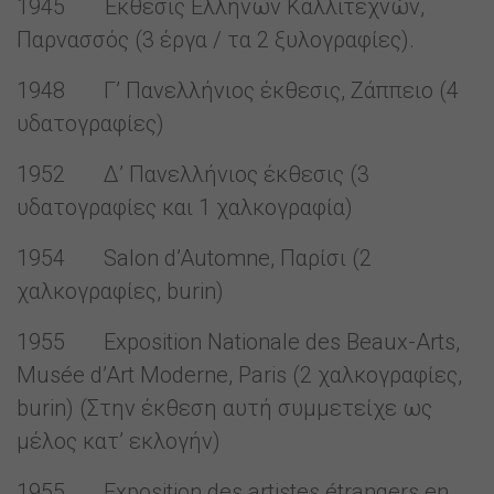
1945 Έκθεσις Ελλήνων Καλλιτεχνών,
Παρνασσός (3 έργα / τα 2 ξυλογραφίες).
1948 Γ’ Πανελλήνιος έκθεσις, Ζάππειο (4
υδατογραφίες)
1952 Δ’ Πανελλήνιος έκθεσις (3
υδατογραφίες και 1 χαλκογραφία)
1954 Salon d’Automne, Παρίσι (2
χαλκογραφίες, burin)
1955 Exposition Nationale des Beaux-Arts,
Musée d’Art Moderne, Paris (2 χαλκογραφίες,
burin) (Στην έκθεση αυτή συμμετείχε ως
μέλος κατ’ εκλογήν)
1955 Exposition des artistes étrangers en