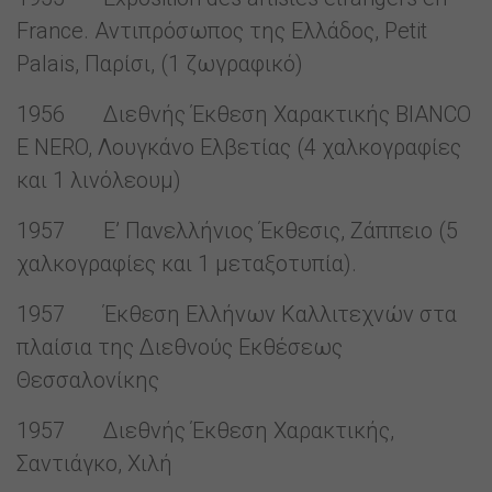
France. Αντιπρόσωπος της Ελλάδος, Petit
Palais, Παρίσι, (1 ζωγραφικό)
1956 Διεθνής Έκθεση Χαρακτικής ΒIANCΟ
Ε NERO, Λουγκάνο Ελβετίας (4 χαλκογραφίες
και 1 λινόλεουμ)
1957 Ε’ Πανελλήνιος Έκθεσις, Ζάππειο (5
χαλκογραφίες και 1 μεταξοτυπία).
1957 Έκθεση Ελλήνων Καλλιτεχνών στα
πλαίσια της Διεθνούς Εκθέσεως
Θεσσαλονίκης
1957 Διεθνής Έκθεση Χαρακτικής,
Σαντιάγκο, Χιλή