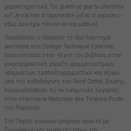
χαρακτηριστικά:
Toi, qu’est-ce que tu cherches
ici? Je n’ai rien à t’apprendre
(«
Εσύ τί γυρεύεις
εδώ; Δεν έχω τίποτα να σου μάθω
»).
Παράλληλα, ο Ορφανός το ίδιο διάστημα
φοιτούσε στο Collège Technique Estienne,
όπου εστίασε στην τέχνη του βιβλίου, στην
μικροχαρακτική χάραξη γραμματοσήμων,
γραμμάτων, τραπεζογραμματίων και αξιών
υπό την καθοδήγηση του René Cottet. Επίσης,
παρακολούθησε τις εκτυπωτικές εργασίες
στην Imprimerie Nationale des Timbres-Poste
του Παρισιού.
Στο Παρίσι συναναστράφηκε αρκετά με
ζωγράφους και χαράκτες όπως τον