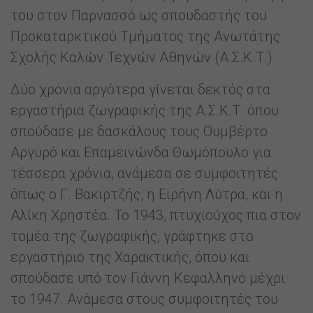
του στον Παρνασσό ως σπουδαστής του
Προκαταρκτικού Τμήματος της Ανωτάτης
Σχολής Καλών Τεχνών Αθηνών (Α.Σ.Κ.Τ.).
Δύο χρόνια αργότερα γίνεται δεκτός στα
εργαστήρια ζωγραφικής της Α.Σ.Κ.Τ. όπου
σπούδασε με δασκάλους τους Ουμβέρτο
Αργυρό και Επαμεινώνδα Θωμόπουλο για
τέσσερα χρόνια, ανάμεσα σε συμφοιτητές
όπως ο Γ. Βακιρτζής, η Ειρήνη Λύτρα, και η
Αλίκη Χρηστέα. Το 1943, πτυχιούχος πια στον
τομέα της ζωγραφικής, γράφτηκε στο
εργαστήριο της Χαρακτικής, όπου και
σπούδασε υπό τον Γιάννη Κεφαλληνό μέχρι
το 1947. Ανάμεσα στους συμφοιτητές του