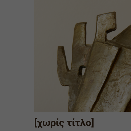
[χωρίς τίτλο]