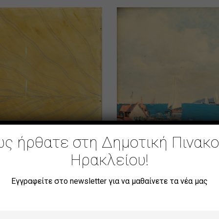
ς ήρθατε στη Δημοτική Πινακ
Ηρακλείου!
Εγγραφείτε στο newsletter για να μαθαίνετε τα νέα μας