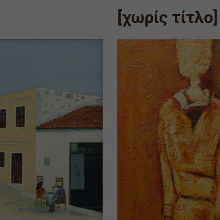
[χωρίς τίτλο]