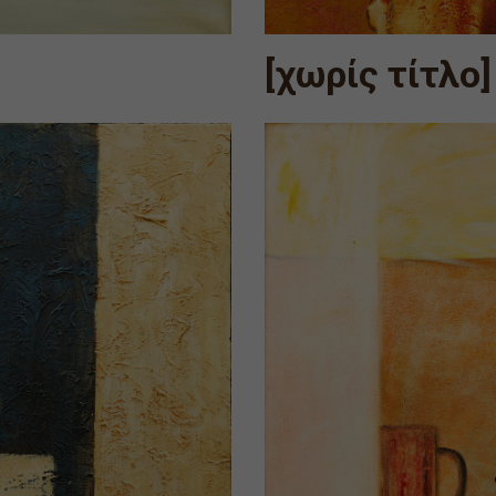
[χωρίς τίτλο]