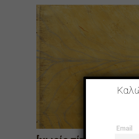
Καλώ
Email