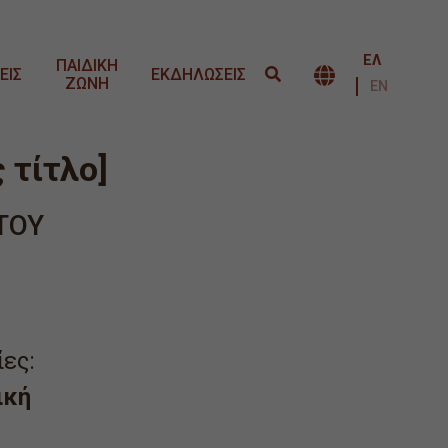
ΕΛ
ΠΑΙΔΙΚΗ
ΕΙΣ
ΕΚΔΗΛΩΣΕΙΣ
ΖΩΝΗ
ΕΝΑΛΛΑΓΉ 
ΕΝ
 τίτλο]
ΤΟΥ
ες:
ική