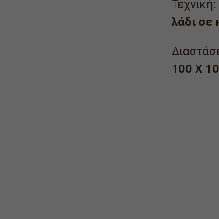
Τεχνική:
λάδι σε
Διαστάσε
100 Χ 10