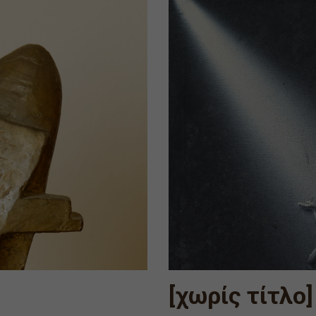
[χωρίς τίτλο]