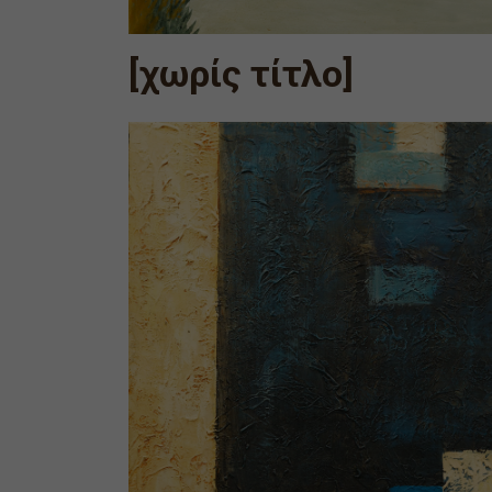
[χωρίς τίτλο]